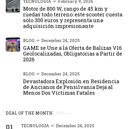
TECNOLOGÍA
February 9, 2026
Motor de 800 W, rango de 45 km y
ruedas todo terreno: este scooter cuesta
solo 300 euros y representa una
adquisición impresionante
BLOG
December 24, 2025
GAME se Une a la Oferta de Balizas V16
Geolocalizadas, Obligatorias a Partir de
2026
BLOG
December 24, 2025
Devastadora Explosión en Residencia
de Ancianos de Pensilvania Deja al
Menos Dos Víctimas Fatales
DEAL OF THE MONTH
01
TECNOLOGÍA
December 24, 2025