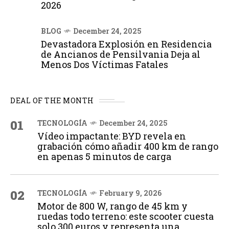
2026
BLOG
December 24, 2025
Devastadora Explosión en Residencia
de Ancianos de Pensilvania Deja al
Menos Dos Víctimas Fatales
DEAL OF THE MONTH
01
TECNOLOGÍA
December 24, 2025
Vídeo impactante: BYD revela en
grabación cómo añadir 400 km de rango
en apenas 5 minutos de carga
02
TECNOLOGÍA
February 9, 2026
Motor de 800 W, rango de 45 km y
ruedas todo terreno: este scooter cuesta
solo 300 euros y representa una