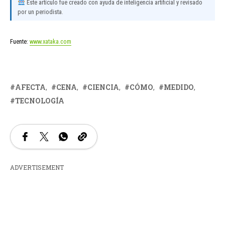
Este artículo fue creado con ayuda de inteligencia artificial y revisado
por un periodista.
Fuente:
www.xataka.com
AFECTA
CENA
CIENCIA
CÓMO
MEDIDO
TECNOLOGÍA
ADVERTISEMENT