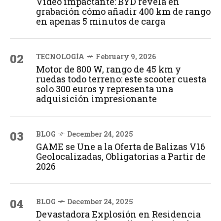
Vídeo impactante: BYD revela en
grabación cómo añadir 400 km de rango
en apenas 5 minutos de carga
02
TECNOLOGÍA
February 9, 2026
Motor de 800 W, rango de 45 km y
ruedas todo terreno: este scooter cuesta
solo 300 euros y representa una
adquisición impresionante
03
BLOG
December 24, 2025
GAME se Une a la Oferta de Balizas V16
Geolocalizadas, Obligatorias a Partir de
2026
04
BLOG
December 24, 2025
Devastadora Explosión en Residencia