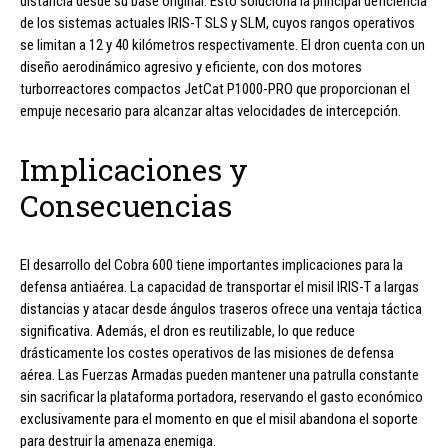
distancia desde su base original. Esto soluciona la principal deficiencia
de los sistemas actuales IRIS-T SLS y SLM, cuyos rangos operativos
se limitan a 12 y 40 kilómetros respectivamente. El dron cuenta con un
diseño aerodinámico agresivo y eficiente, con dos motores
turborreactores compactos JetCat P1000-PRO que proporcionan el
empuje necesario para alcanzar altas velocidades de intercepción.
Implicaciones y
Consecuencias
El desarrollo del Cobra 600 tiene importantes implicaciones para la
defensa antiaérea. La capacidad de transportar el misil IRIS-T a largas
distancias y atacar desde ángulos traseros ofrece una ventaja táctica
significativa. Además, el dron es reutilizable, lo que reduce
drásticamente los costes operativos de las misiones de defensa
aérea. Las Fuerzas Armadas pueden mantener una patrulla constante
sin sacrificar la plataforma portadora, reservando el gasto económico
exclusivamente para el momento en que el misil abandona el soporte
para destruir la amenaza enemiga.