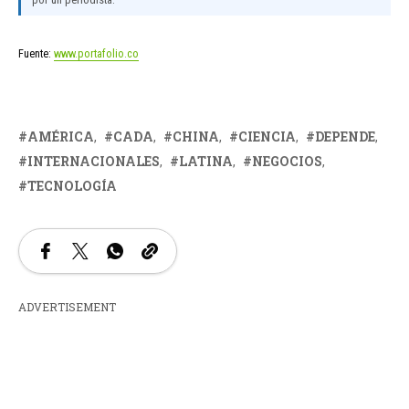
Fuente:
www.portafolio.co
AMÉRICA
CADA
CHINA
CIENCIA
DEPENDE
INTERNACIONALES
LATINA
NEGOCIOS
TECNOLOGÍA
ADVERTISEMENT