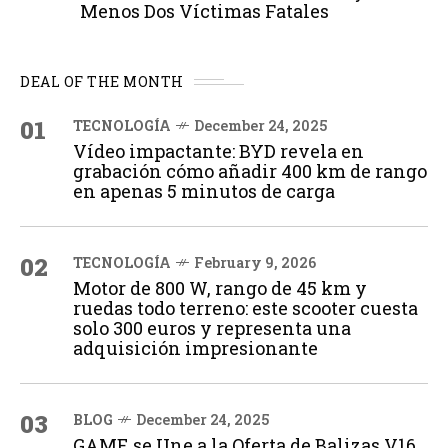
Menos Dos Víctimas Fatales
DEAL OF THE MONTH
01
TECNOLOGÍA
December 24, 2025
Vídeo impactante: BYD revela en
grabación cómo añadir 400 km de rango
en apenas 5 minutos de carga
02
TECNOLOGÍA
February 9, 2026
Motor de 800 W, rango de 45 km y
ruedas todo terreno: este scooter cuesta
solo 300 euros y representa una
adquisición impresionante
03
BLOG
December 24, 2025
GAME se Une a la Oferta de Balizas V16