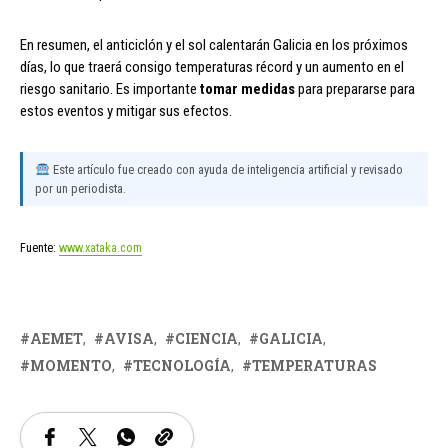
En resumen, el anticiclón y el sol calentarán Galicia en los próximos
días, lo que traerá consigo temperaturas récord y un aumento en el
riesgo sanitario. Es importante
tomar medidas
para prepararse para
estos eventos y mitigar sus efectos.
Este artículo fue creado con ayuda de inteligencia artificial y revisado
por un periodista.
Fuente:
www.xataka.com
AEMET
AVISA
CIENCIA
GALICIA
MOMENTO
TECNOLOGÍA
TEMPERATURAS