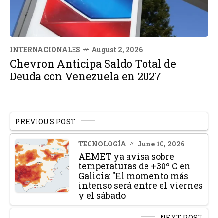
INTERNACIONALES
August 2, 2026
Chevron Anticipa Saldo Total de
Deuda con Venezuela en 2027
PREVIOUS POST
TECNOLOGÍA
June 10, 2026
AEMET ya avisa sobre
temperaturas de +30º C en
Galicia: "El momento más
intenso será entre el viernes
y el sábado
NEXT POST