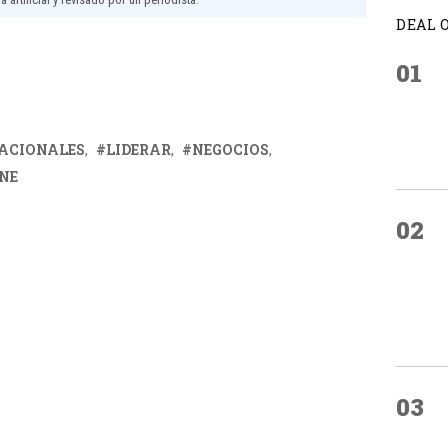
DEAL 
01
ACIONALES
LIDERAR
NEGOCIOS
ENE
02
03