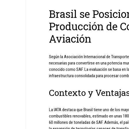
Brasil se Posici
Producción de C
Aviación
Según la Asociación Internacional de Transporte
necesarias para convertirse en una potencia mun
conocido como SAF. La evaluación se basa en la 
infraestructura consolidada para procesar combus
Contexto y Ventaja
La IATA destaca que Brasil tiene uno de los ma
combustibles renovables, estimado en unas 180 
60 millones de toneladas de SAF. Además, el país
la expansión de tecnologías capaces de transfo