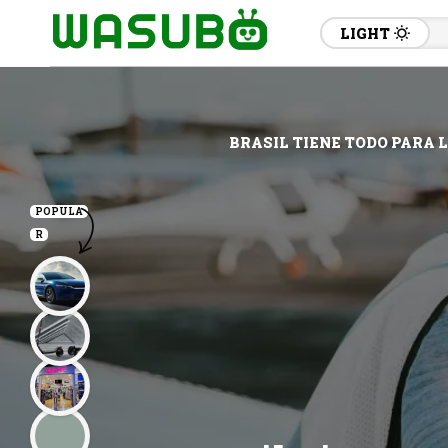
LIGHT
BRASIL TIENE TODO PARA 
POPULA
R