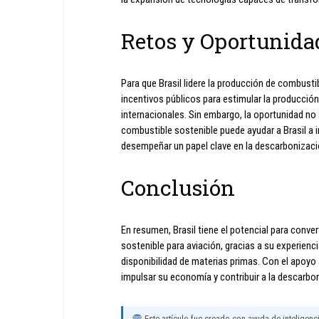
Retos y Oportunida
Para que Brasil lidere la producción de combustib
incentivos públicos para estimular la producci
internacionales. Sin embargo, la oportunidad no s
combustible sostenible puede ayudar a Brasil a 
desempeñar un papel clave en la descarbonizaci
Conclusión
En resumen, Brasil tiene el potencial para conve
sostenible para aviación, gracias a su experienc
disponibilidad de materias primas. Con el apoyo
impulsar su economía y contribuir a la descarbo
Este artículo fue creado con ayuda de inteligencia