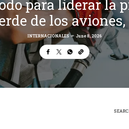
todo para liderar la
rde de los aviones,
INTERNACIONALES
June 8, 2026
SEARC