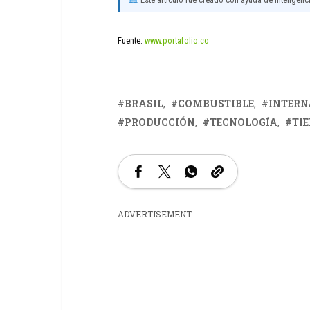
Fuente:
www.portafolio.co
BRASIL
COMBUSTIBLE
INTERN
PRODUCCIÓN
TECNOLOGÍA
TI
ADVERTISEMENT