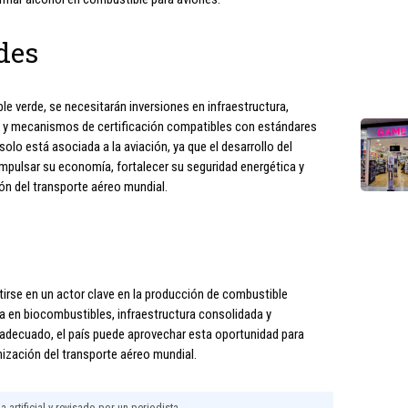
des
le verde, se necesitarán inversiones en infraestructura,
ón y mecanismos de certificación compatibles con estándares
olo está asociada a la aviación, ya que el desarrollo del
impulsar su economía, fortalecer su seguridad energética y
ón del transporte aéreo mundial.
rtirse en un actor clave en la producción de combustible
ia en biocombustibles, infraestructura consolidada y
 adecuado, el país puede aprovechar esta oportunidad para
nización del transporte aéreo mundial.
 artificial y revisado por un periodista.