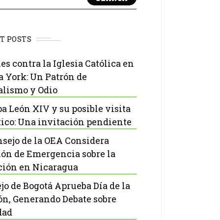
T POSTS
es contra la Iglesia Católica en
 York: Un Patrón de
lismo y Odio
pa León XIV y su posible visita
ico: Una invitación pendiente
nsejo de la OEA Considera
ón de Emergencia sobre la
ción en Nicaragua
jo de Bogotá Aprueba Día de la
ón, Generando Debate sobre
dad