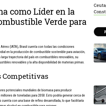
Ceuta
ona como Líder en la
Const
ombustible Verde para
 Aéreo (IATA), Brasil cuenta con todas las condiciones
dial en la producción de combustible sostenible para aviación,
larga trayectoria del país en combustibles renovables, su
tibles renovables y la alta disponibilidad de materias primas.
s Competitivas
yores potenciales mundiales de biomasa para producir
millones de toneladas para 2050. Esto podría generar cerca de
 cuenta con una base de refino desarrollada, lo que facilitaría
rmar alcohol en combustible para aviones.