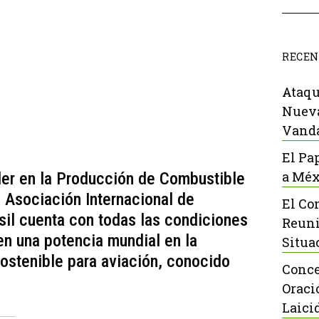
RECEN
Ataqu
Nueva
Vanda
El Pa
a Méx
der en la Producción de Combustible
 Asociación Internacional de
El Co
sil cuenta con todas las condiciones
Reuni
en una potencia mundial en la
Situa
ostenible para aviación, conocido
Conce
Oraci
Laici