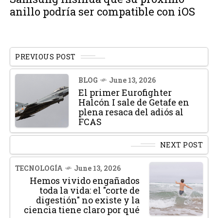
anillo podría ser compatible con iOS
PREVIOUS POST
BLOG
June 13, 2026
El primer Eurofighter
Halcón I sale de Getafe en
plena resaca del adiós al
FCAS
NEXT POST
TECNOLOGÍA
June 13, 2026
Hemos vivido engañados
toda la vida: el "corte de
digestión" no existe y la
ciencia tiene claro por qué