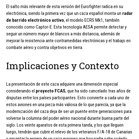
El salto más relevante de esta versión del Eurofighter radica en su
electrónica, siendo la primera vez que un caza español monta un
radar
de barrido electrónico activo
, el modelo ECRS Mk1, también
conocido como Captor-E. Esta tecnología AESA permite detectar y
seguir un número mayor de blancos a más distancia, además de
mejorar la resistencia ante contramedidas electrónicas y el trabajo en
combate aéreo y contra objetivos en tierra.
Implicaciones y Contexto
La presentación de este caza adquiere una dimensión especial
considerando el
proyecto FCAS
, que ha sido cancelado tras años de
disputas entre los países participantes. Esto convierte a cada uno de
estos aviones en una pieza más valiosa de lo que parecía, ya que la
modernización del caza deja de ser un puente entre generaciones para
volverse la columna del poder aéreo nacional durante buena parte del
siglo. Los veinte aparatos de esta primera tanda, y los que lleguen
luego, tendrán que cubrir el relevo de los veteranos F/A-18 de Canarias
y aguantar la espera de un caza europeo que hoy nadie sabe cuándo