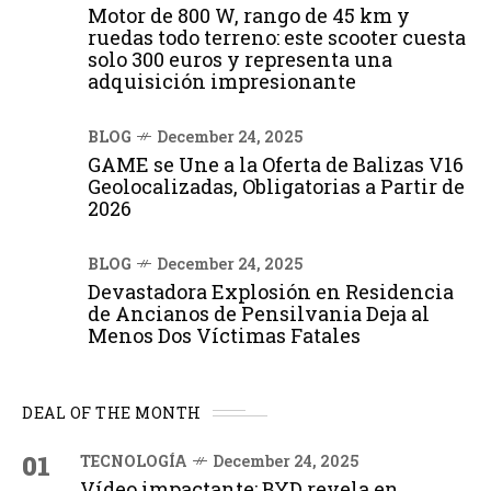
Motor de 800 W, rango de 45 km y
ruedas todo terreno: este scooter cuesta
solo 300 euros y representa una
adquisición impresionante
BLOG
December 24, 2025
GAME se Une a la Oferta de Balizas V16
Geolocalizadas, Obligatorias a Partir de
2026
BLOG
December 24, 2025
Devastadora Explosión en Residencia
de Ancianos de Pensilvania Deja al
Menos Dos Víctimas Fatales
DEAL OF THE MONTH
01
TECNOLOGÍA
December 24, 2025
Vídeo impactante: BYD revela en