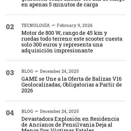
en apenas 5 minutos de carga
02
TECNOLOGÍA
February 9, 2026
Motor de 800 W, rango de 45 km y
ruedas todo terreno: este scooter cuesta
solo 300 euros y representa una
adquisición impresionante
03
BLOG
December 24, 2025
GAME se Une a la Oferta de Balizas V16
Geolocalizadas, Obligatorias a Partir de
2026
04
BLOG
December 24, 2025
Devastadora Explosión en Residencia
de Ancianos de Pensilvania Deja al
Menos Dos Víctimas Fatales