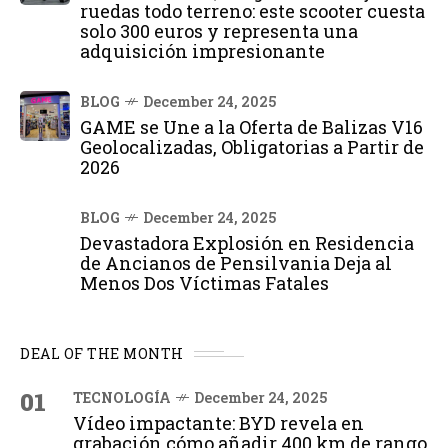
ruedas todo terreno: este scooter cuesta
solo 300 euros y representa una
adquisición impresionante
BLOG
December 24, 2025
GAME se Une a la Oferta de Balizas V16
Geolocalizadas, Obligatorias a Partir de
2026
BLOG
December 24, 2025
Devastadora Explosión en Residencia
de Ancianos de Pensilvania Deja al
Menos Dos Víctimas Fatales
DEAL OF THE MONTH
01
TECNOLOGÍA
December 24, 2025
Vídeo impactante: BYD revela en
grabación cómo añadir 400 km de rango