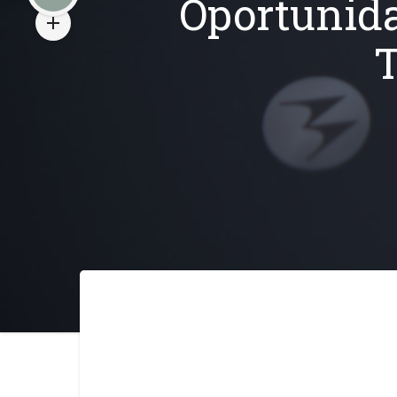
Oportunida
T