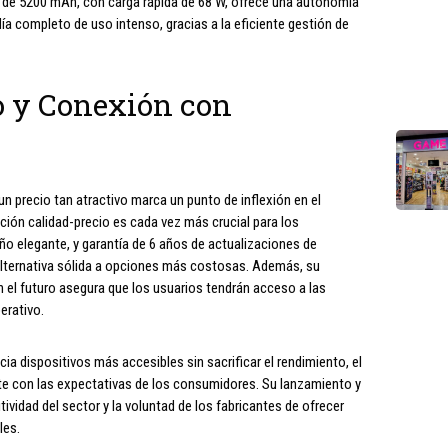
a de 5200 mAh, con carga rápida de 68 W, ofrece una autonomía
ía completo de uso intenso, gracias a la eficiente gestión de
o y Conexión con
un precio tan atractivo marca un punto de inflexión en el
ción calidad-precio es cada vez más crucial para los
o elegante, y garantía de 6 años de actualizaciones de
lternativa sólida a opciones más costosas. Además, su
n el futuro asegura que los usuarios tendrán acceso a las
erativo.
a dispositivos más accesibles sin sacrificar el rendimiento, el
e con las expectativas de los consumidores. Su lanzamiento y
ividad del sector y la voluntad de los fabricantes de ofrecer
les.