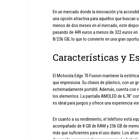
En un mercado donde la innovación y la accesibi
una opción atractiva para aquellos que buscan u
menos de dos meses en el mercado, este disposi
pasando de 449 euros a menos de 322 euros en
8/256 GB, lo que lo convierte en una gran oport
Características y E
El Motorola Edge 70 Fusion mantiene la estética
que impresiona. Su chasis de plástico, con un g
extremadamente portátil. Además, cuenta con res
los elementos. La pantalla AMOLED de 6,78″ con
es ideal para juegos y ofrece una experiencia vis
En cuanto a su rendimiento, el teléfono está 
acompañado de 8 GB de RAM y 256 GB de memori
más que suficientes para el uso diario. Los al