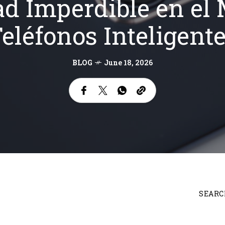
d Imperdible en el
eléfonos Inteligent
BLOG
June 18, 2026
SEARC