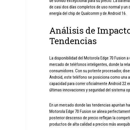
de sonido excepcional para su precio. La baterí
de casi dos días completos de uso normal y un d
energía del chip de Qualcomm y de Android 16.
Análisis de Impact
Tendencias
La disponibilidad del Motorola Edge 70 Fusion a 
mercado de teléfonos inteligentes, donde la rela
consumidores. Con su potente procesador, diseñ
Android, este teléfono se posiciona como una a
capacidad para correr oficialmente Android 22 e
últimas innovaciones y seguridad del sistema op
En un mercado donde las tendencias apuntan haci
Motorola Edge 70 Fusion se alinea perfectament
posterior descenso de precio reflejan la competit
productos de alta calidad a precios más asequib