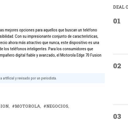
DEAL 
01
 las mejores opciones para aquellos que buscan un teléfono
sibilidad. Con su impresionante conjunto de características,
precio ahora más atractivo que nunca, este dispositivo es una
de los teléfonos inteligentes. Para los consumidores que
ompañero digital fiable y avanzado, el Motorola Edge 70 Fusion
02
 artificial y revisado por un periodista.
SION
MOTOROLA
NEGOCIOS
03