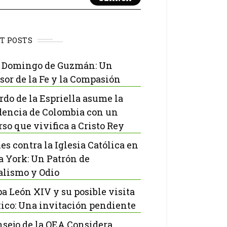
T POSTS
 Domingo de Guzmán: Un
sor de la Fe y la Compasión
rdo de la Espriella asume la
dencia de Colombia con un
rso que vivifica a Cristo Rey
es contra la Iglesia Católica en
 York: Un Patrón de
lismo y Odio
pa León XIV y su posible visita
ico: Una invitación pendiente
nsejo de la OEA Considera