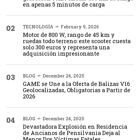
en apenas 5 minutos de carga
02
TECNOLOGÍA
February 9, 2026
Motor de 800 W, rango de 45 km y
ruedas todo terreno: este scooter cuesta
solo 300 euros y representa una
adquisición impresionante
03
BLOG
December 24, 2025
GAME se Une a la Oferta de Balizas V16
Geolocalizadas, Obligatorias a Partir de
2026
04
BLOG
December 24, 2025
Devastadora Explosión en Residencia
de Ancianos de Pensilvania Deja al
Menos Dos Víctimas Fatales