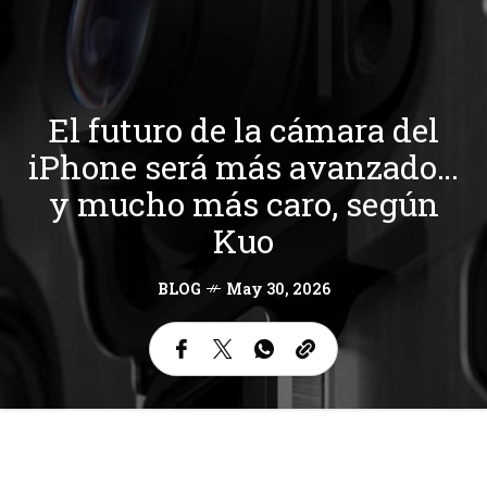
El futuro de la cámara del
iPhone será más avanzado…
y mucho más caro, según
Kuo
BLOG
May 30, 2026