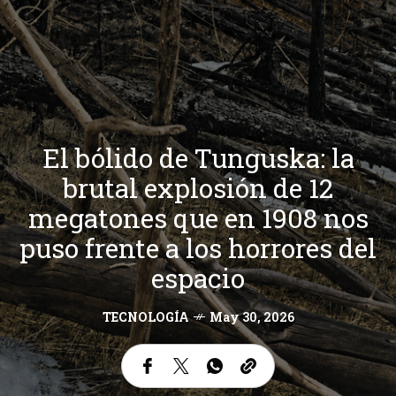
El bólido de Tunguska: la
brutal explosión de 12
megatones que en 1908 nos
puso frente a los horrores del
espacio
TECNOLOGÍA
May 30, 2026