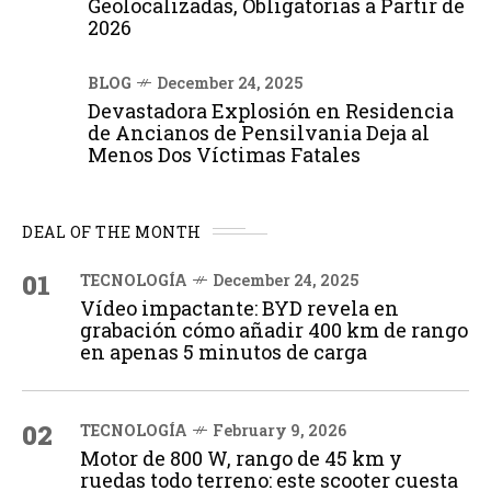
Geolocalizadas, Obligatorias a Partir de
2026
BLOG
December 24, 2025
Devastadora Explosión en Residencia
de Ancianos de Pensilvania Deja al
Menos Dos Víctimas Fatales
DEAL OF THE MONTH
01
TECNOLOGÍA
December 24, 2025
Vídeo impactante: BYD revela en
grabación cómo añadir 400 km de rango
en apenas 5 minutos de carga
02
TECNOLOGÍA
February 9, 2026
Motor de 800 W, rango de 45 km y
ruedas todo terreno: este scooter cuesta