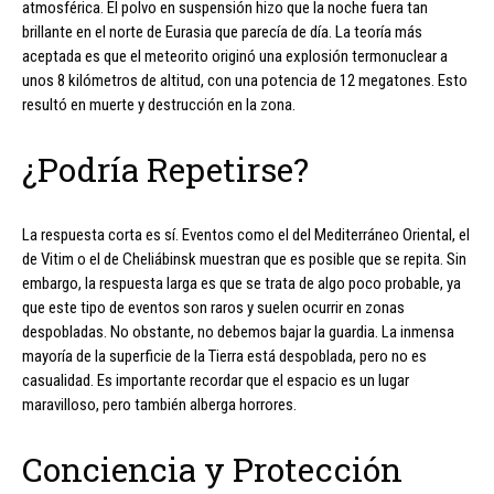
atmosférica. El polvo en suspensión hizo que la noche fuera tan
brillante en el norte de Eurasia que parecía de día. La teoría más
aceptada es que el meteorito originó una explosión termonuclear a
unos 8 kilómetros de altitud, con una potencia de 12 megatones. Esto
resultó en muerte y destrucción en la zona.
¿Podría Repetirse?
La respuesta corta es sí. Eventos como el del Mediterráneo Oriental, el
de Vitim o el de Cheliábinsk muestran que es posible que se repita. Sin
embargo, la respuesta larga es que se trata de algo poco probable, ya
que este tipo de eventos son raros y suelen ocurrir en zonas
despobladas. No obstante, no debemos bajar la guardia. La inmensa
mayoría de la superficie de la Tierra está despoblada, pero no es
casualidad. Es importante recordar que el espacio es un lugar
maravilloso, pero también alberga horrores.
Conciencia y Protección