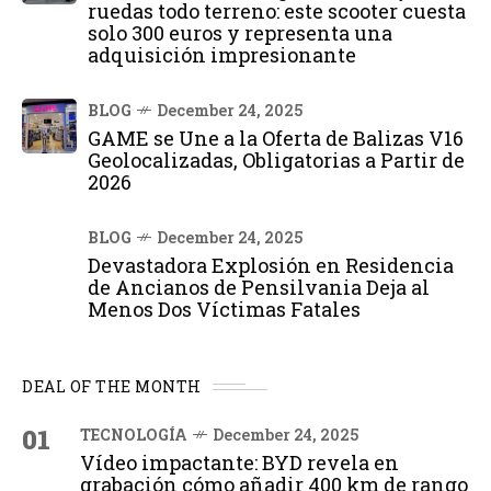
ruedas todo terreno: este scooter cuesta
solo 300 euros y representa una
adquisición impresionante
BLOG
December 24, 2025
GAME se Une a la Oferta de Balizas V16
Geolocalizadas, Obligatorias a Partir de
2026
BLOG
December 24, 2025
Devastadora Explosión en Residencia
de Ancianos de Pensilvania Deja al
Menos Dos Víctimas Fatales
DEAL OF THE MONTH
01
TECNOLOGÍA
December 24, 2025
Vídeo impactante: BYD revela en
grabación cómo añadir 400 km de rango