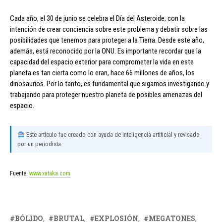
Cada año, el 30 de junio se celebra el Día del Asteroide, con la
intención de crear conciencia sobre este problema y debatir sobre las
posibilidades que tenemos para proteger a la Tierra. Desde este año,
además, está reconocido por la ONU. Es importante recordar que la
capacidad del espacio exterior para comprometer la vida en este
planeta es tan cierta como lo eran, hace 66 millones de años, los
dinosaurios. Por lo tanto, es fundamental que sigamos investigando y
trabajando para proteger nuestro planeta de posibles amenazas del
espacio.
Este artículo fue creado con ayuda de inteligencia artificial y revisado
por un periodista.
Fuente:
www.xataka.com
BÓLIDO
BRUTAL
EXPLOSIÓN
MEGATONES