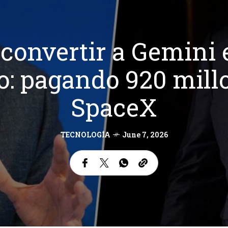
 convertir a Gemini 
: pagando 920 mill
SpaceX
TECNOLOGÍA
June 7, 2026