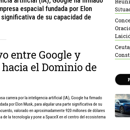
encia artificial (IA), Google ha firmado
Reuni
mpresa espacial fundada por Elon
Situa
 significativa de su capacidad de
Conce
Oraci
Laici
Ceuta
o entre Google y
Const
 hacia el Dominio de
a carrera por la inteligencia artificial (IA), Google ha firmado
da por Elon Musk, para alquilar una parte significativa de su
acuerdo, valorado en aproximadamente 920 millones de dólares
ria de la tecnología y pone a SpaceX en el centro del ecosistema