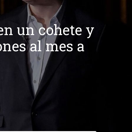
en un cohete y
ones al mes a