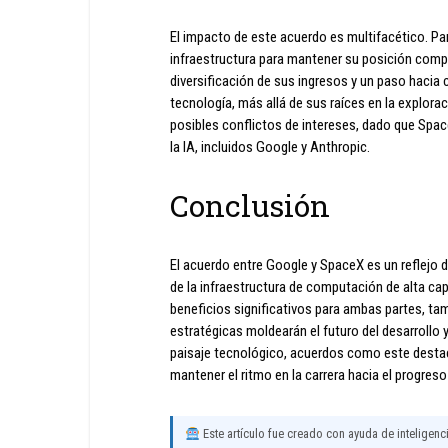
El impacto de este acuerdo es multifacético. Para
infraestructura para mantener su posición compe
diversificación de sus ingresos y un paso hacia 
tecnología, más allá de sus raíces en la explora
posibles conflictos de intereses, dado que Spac
la IA, incluidos Google y Anthropic.
Conclusión
El acuerdo entre Google y SpaceX es un reflejo de
de la infraestructura de computación de alta ca
beneficios significativos para ambas partes, t
estratégicas moldearán el futuro del desarrollo 
paisaje tecnológico, acuerdos como este destac
mantener el ritmo en la carrera hacia el progres
Este artículo fue creado con ayuda de inteligencia