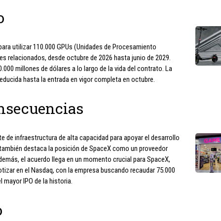
o
para utilizar 110.000 GPUs (Unidades de Procesamiento
s relacionados, desde octubre de 2026 hasta junio de 2029.
00 millones de dólares a lo largo de la vida del contrato. La
reducida hasta la entrada en vigor completa en octubre.
nsecuencias
e de infraestructura de alta capacidad para apoyar el desarrollo
e también destaca la posición de SpaceX como un proveedor
Además, el acuerdo llega en un momento crucial para SpaceX,
tizar en el Nasdaq, con la empresa buscando recaudar 75.000
 mayor IPO de la historia.
o