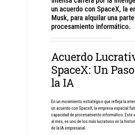
intensa carrera por la intelig
un acuerdo con SpaceX, la e
Musk, para alquilar una parte
procesamiento informático.
Acuerdo Lucrativ
SpaceX: Un Paso
la IA
En un movimiento estratégico que refleja la intens
un acuerdo con SpaceX, la empresa espacial funda
capacidad de procesamiento informático. Este 
al mes, es uno de los más lucrativos en la histo
de la IA empresarial.