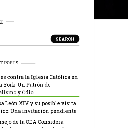
H
SEARCH
T POSTS
es contra la Iglesia Católica en
 York: Un Patrón de
lismo y Odio
pa León XIV y su posible visita
ico: Una invitación pendiente
nsejo de la OEA Considera