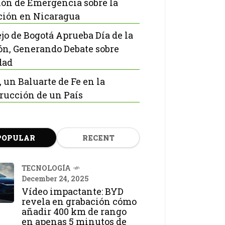
ón de Emergencia sobre la
ción en Nicaragua
jo de Bogotá Aprueba Día de la
ón, Generando Debate sobre
dad
, un Baluarte de Fe en la
rucción de un País
POPULAR
RECENT
TECNOLOGÍA
December 24, 2025
Vídeo impactante: BYD
revela en grabación cómo
añadir 400 km de rango
en apenas 5 minutos de