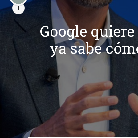
Google quiere
ya sabe cómo