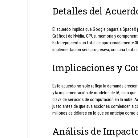
Detalles del Acuerd
El acuerdo implica que Google pagará a SpaceX 
Gráfico) de Nvidia, CPUs, memoria y componente
Esto representa un total de aproximadamente 30.0
implementación será progresiva, con una tarifa 
Implicaciones y Co
Este acuerdo no solo refleja la demanda crecient
y la implementación de modelos de IA, sino qu
clave de servicios de computación en la nube. 
justo antes de que sus acciones comiencen a co
millones de dólares en lo que se anticipa como el
Análisis de Impact