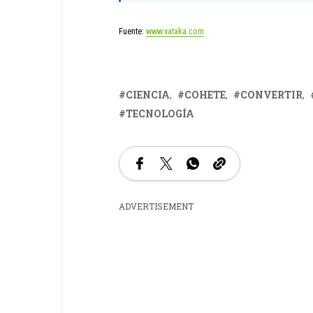
Fuente:
www.xataka.com
CIENCIA
COHETE
CONVERTIR
TECNOLOGÍA
ADVERTISEMENT