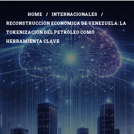
HOME
INTERNACIONALES
RECONSTRUCCIÓN ECONÓMICA DE VENEZUELA: LA
TOKENIZACIÓN DEL PETRÓLEO COMO
HERRAMIENTA CLAVE