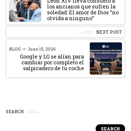
León XIV lleva consuelo a
los ancianos que sufren la
soledad: El amor de Dios “no
olvida a ninguno”
NEXT POST
BLOG
June 15, 2026
Google y LG se alían para
cambiar por completo el
salpicadero de tu coche
SEARCH
SEARCH