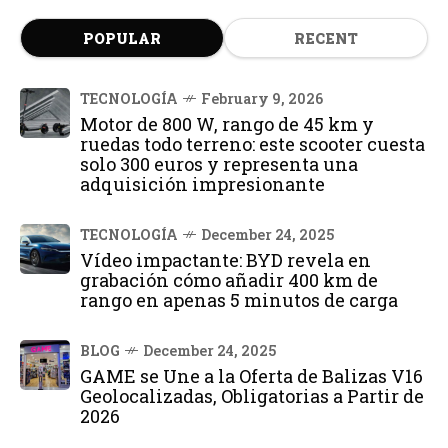
POPULAR
RECENT
TECNOLOGÍA
February 9, 2026
Motor de 800 W, rango de 45 km y
ruedas todo terreno: este scooter cuesta
solo 300 euros y representa una
adquisición impresionante
TECNOLOGÍA
December 24, 2025
Vídeo impactante: BYD revela en
grabación cómo añadir 400 km de
rango en apenas 5 minutos de carga
BLOG
December 24, 2025
GAME se Une a la Oferta de Balizas V16
Geolocalizadas, Obligatorias a Partir de
2026