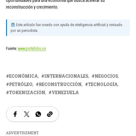
oportunidades para una economía que busca acelerar su
reconstrucción y crecimiento.
Este artículo fue creado con ayuda de inteligencia artificial y revisado
por un periodista.
Fuente:
www.portafolio.co
ECONÓMICA
INTERNACIONALES
NEGOCIOS
PETRÓLEO
RECONSTRUCCIÓN
TECNOLOGÍA
TOKENIZACIÓN
VENEZUELA
ADVERTISEMENT