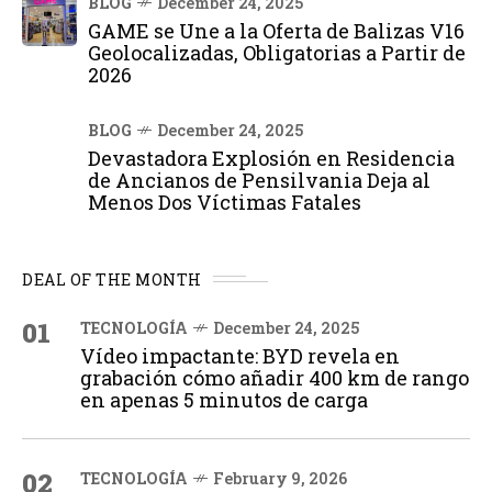
BLOG
December 24, 2025
GAME se Une a la Oferta de Balizas V16
Geolocalizadas, Obligatorias a Partir de
2026
BLOG
December 24, 2025
Devastadora Explosión en Residencia
de Ancianos de Pensilvania Deja al
Menos Dos Víctimas Fatales
DEAL OF THE MONTH
01
TECNOLOGÍA
December 24, 2025
Vídeo impactante: BYD revela en
grabación cómo añadir 400 km de rango
en apenas 5 minutos de carga
02
TECNOLOGÍA
February 9, 2026