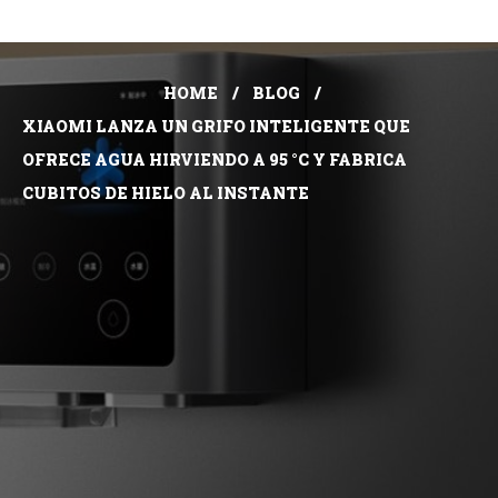
HOME
BLOG
XIAOMI LANZA UN GRIFO INTELIGENTE QUE
OFRECE AGUA HIRVIENDO A 95 °C Y FABRICA
CUBITOS DE HIELO AL INSTANTE