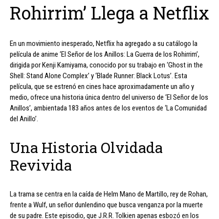
Rohirrim’ Llega a Netflix
En un movimiento inesperado, Netflix ha agregado a su catálogo la
película de anime ‘El Señor de los Anillos: La Guerra de los Rohirrim’,
dirigida por Kenji Kamiyama, conocido por su trabajo en ‘Ghost in the
Shell: Stand Alone Complex’ y ‘Blade Runner: Black Lotus’. Esta
película, que se estrenó en cines hace aproximadamente un año y
medio, ofrece una historia única dentro del universo de ‘El Señor de los
Anillos’, ambientada 183 años antes de los eventos de ‘La Comunidad
del Anillo’.
Una Historia Olvidada
Revivida
La trama se centra en la caída de Helm Mano de Martillo, rey de Rohan,
frente a Wulf, un señor dunlendino que busca venganza por la muerte
de su padre. Este episodio, que J.R.R. Tolkien apenas esbozó en los