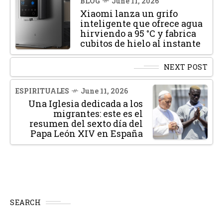
BLOG
June 11, 2026
Xiaomi lanza un grifo
inteligente que ofrece agua
hirviendo a 95 °C y fabrica
cubitos de hielo al instante
NEXT POST
ESPIRITUALES
June 11, 2026
Una Iglesia dedicada a los
migrantes: este es el
resumen del sexto día del
Papa León XIV en España
SEARCH