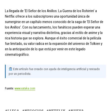
La llegada de ‘El Señor de los Anillos: La Guerra de los Rohirrim’ a
Netflix ofrece a los subscriptores una oportunidad única de
sumergirse en un capítulo menos conocido de la saga de ‘El Señor de
los Anillos’. Con su lanzamiento, los fanáticos pueden esperar una
experiencia visual y narrativa distintiva, gracias al estilo de anime y la
rica historia que se explora. Aunque el éxito comercial de la película
fue limitado, su valor radica en la expansión del universo de Tolkien y
en la anticipación de lo que está por venir en este legado
cinematográfico.
Este artículo fue creado con ayuda de inteligencia artificial y revisado
por un periodista.
Fuente:
www.xataka.com
LLEGA
NEGOCIOS
NETFLIX
NUEVA