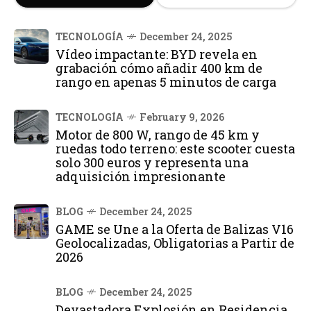
TECNOLOGÍA
December 24, 2025
Vídeo impactante: BYD revela en
grabación cómo añadir 400 km de
rango en apenas 5 minutos de carga
TECNOLOGÍA
February 9, 2026
Motor de 800 W, rango de 45 km y
ruedas todo terreno: este scooter cuesta
solo 300 euros y representa una
adquisición impresionante
BLOG
December 24, 2025
GAME se Une a la Oferta de Balizas V16
Geolocalizadas, Obligatorias a Partir de
2026
BLOG
December 24, 2025
Devastadora Explosión en Residencia