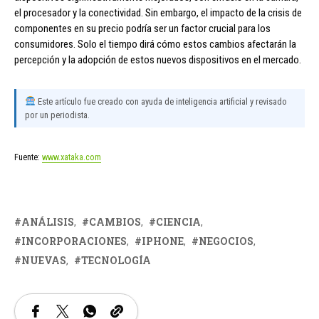
el procesador y la conectividad. Sin embargo, el impacto de la crisis de
componentes en su precio podría ser un factor crucial para los
consumidores. Solo el tiempo dirá cómo estos cambios afectarán la
percepción y la adopción de estos nuevos dispositivos en el mercado.
Este artículo fue creado con ayuda de inteligencia artificial y revisado
por un periodista.
Fuente:
www.xataka.com
ANÁLISIS
CAMBIOS
CIENCIA
INCORPORACIONES
IPHONE
NEGOCIOS
NUEVAS
TECNOLOGÍA