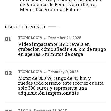
de Ancianos de Pensilvania Deja al
Menos Dos Víctimas Fatales
DEAL OF THE MONTH
01
TECNOLOGÍA
December 24, 2025
Vídeo impactante: BYD revela en
grabación cómo añadir 400 km de rango
en apenas 5 minutos de carga
02
TECNOLOGÍA
February 9, 2026
Motor de 800 W, rango de 45 km y
ruedas todo terreno: este scooter cuesta
solo 300 euros y representa una
adquisición impresionante
BLOG
December 24, 2025