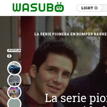
LIGHT
LA SERIE PIONERA EN ROMPER BARR
POPULA
R
La serie pi