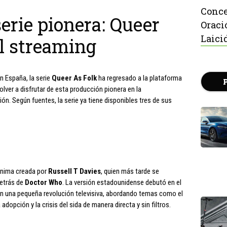
Conce
erie pionera: Queer
Oraci
Laici
l streaming
n España, la serie
Queer As Folk
ha regresado a la plataforma
olver a disfrutar de esta producción pionera en la
ón. Según fuentes, la serie ya tiene disponibles tres de sus
ónima creada por
Russell T Davies
, quien más tarde se
detrás de
Doctor Who
. La versión estadounidense debutó en el
en una pequeña revolución televisiva, abordando temas como el
adopción y la crisis del sida de manera directa y sin filtros.