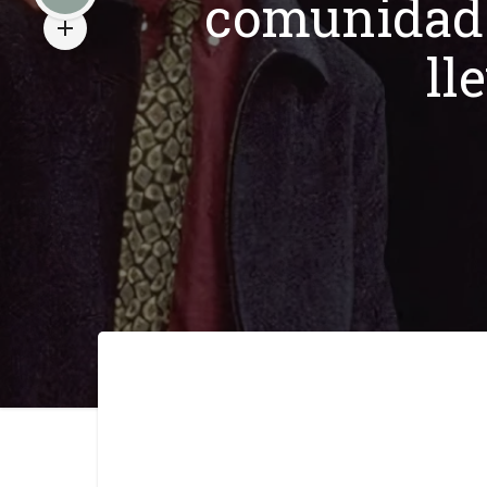
comunidad g
ll