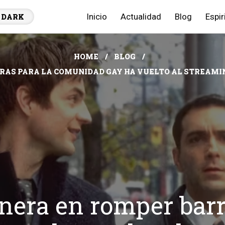
Inicio
Actualidad
Blog
Espir
DARK
HOME
BLOG
ERAS PARA LA COMUNIDAD GAY HA VUELTO AL STREAMI
onera en romper barr