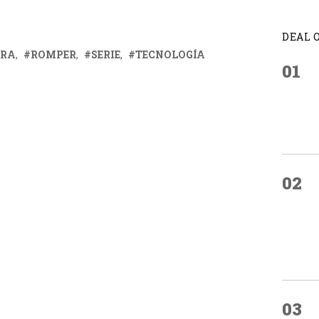
DEAL 
ERA
ROMPER
SERIE
TECNOLOGÍA
01
02
03