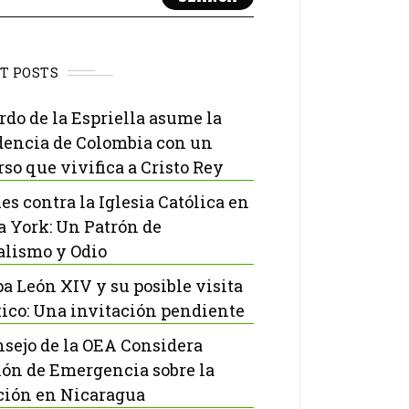
T POSTS
rdo de la Espriella asume la
dencia de Colombia con un
rso que vivifica a Cristo Rey
es contra la Iglesia Católica en
 York: Un Patrón de
lismo y Odio
pa León XIV y su posible visita
ico: Una invitación pendiente
nsejo de la OEA Considera
ón de Emergencia sobre la
ción en Nicaragua