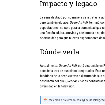
Impacto y legado
La serie destacó por su manera de retratar la v
pero también elogios.
Queer As Folk
terminó con
espectadores, no solo para la comunidad gay, si
una ficción adulta, atrevida y adelantada a su t
oportunidad para que nuevos espectadores descubr
Dónde verla
Actualmente,
Queer As Folk
está disponible en
acceder a tres de sus cinco temporadas. Este re
fanáticos de la serie vuelvan a disfrutar de sus
descubran por qué
Queer As Folk
es considerada 
diversidad en la televisión.
Este artículo fue creado con ayuda de inteligencia