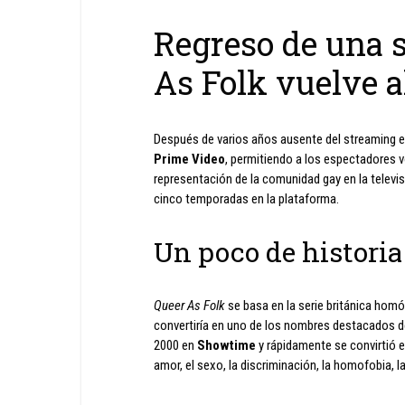
Regreso de una s
As Folk vuelve a
Después de varios años ausente del streaming e
Prime Video
, permitiendo a los espectadores v
representación de la comunidad gay en la televisi
cinco temporadas en la plataforma.
Un poco de historia
Queer As Folk
se basa en la serie británica hom
convertiría en uno de los nombres destacados 
2000 en
Showtime
y rápidamente se convirtió 
amor, el sexo, la discriminación, la homofobia, la 