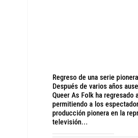
Regreso de una serie pionera
Después de varios años ausen
Queer As Folk ha regresado a
permitiendo a los espectador
producción pionera en la rep
televisión...