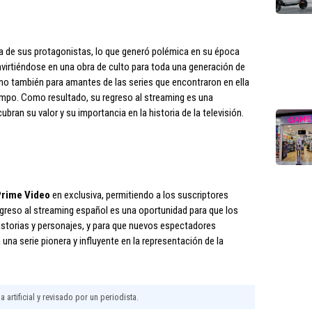
ida de sus protagonistas, lo que generó polémica en su época
virtiéndose en una obra de culto para toda una generación de
no también para amantes de las series que encontraron en ella
iempo. Como resultado, su regreso al streaming es una
an su valor y su importancia en la historia de la televisión.
Prime Video
en exclusiva, permitiendo a los suscriptores
greso al streaming español es una oportunidad para que los
 historias y personajes, y para que nuevos espectadores
una serie pionera y influyente en la representación de la
 artificial y revisado por un periodista.