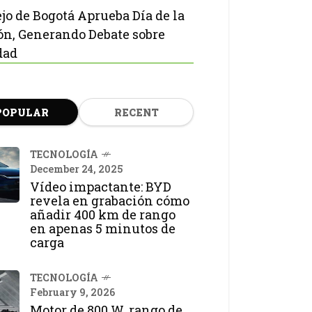
jo de Bogotá Aprueba Día de la
ón, Generando Debate sobre
dad
POPULAR
RECENT
TECNOLOGÍA
December 24, 2025
Vídeo impactante: BYD
revela en grabación cómo
añadir 400 km de rango
en apenas 5 minutos de
carga
TECNOLOGÍA
February 9, 2026
Motor de 800 W, rango de