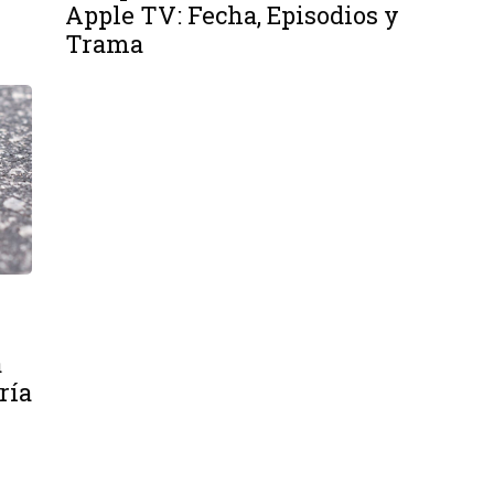
Apple TV: Fecha, Episodios y
Trama
a
ría