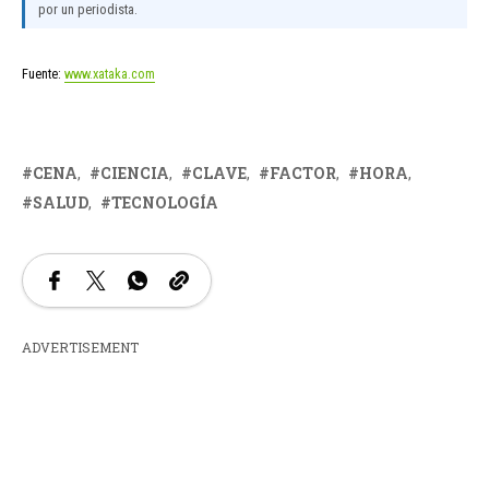
por un periodista.
Fuente:
www.xataka.com
CENA
CIENCIA
CLAVE
FACTOR
HORA
SALUD
TECNOLOGÍA
ADVERTISEMENT