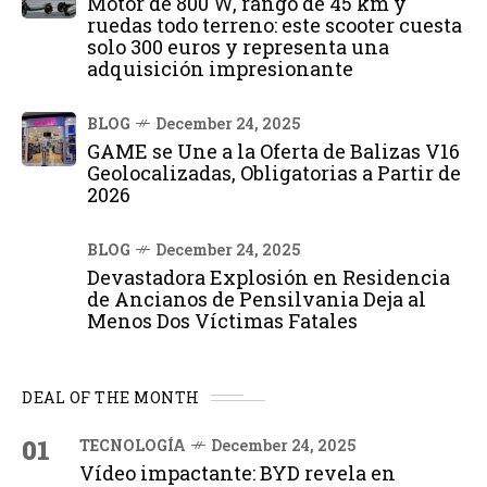
Motor de 800 W, rango de 45 km y
ruedas todo terreno: este scooter cuesta
solo 300 euros y representa una
adquisición impresionante
BLOG
December 24, 2025
GAME se Une a la Oferta de Balizas V16
Geolocalizadas, Obligatorias a Partir de
2026
BLOG
December 24, 2025
Devastadora Explosión en Residencia
de Ancianos de Pensilvania Deja al
Menos Dos Víctimas Fatales
DEAL OF THE MONTH
01
TECNOLOGÍA
December 24, 2025
Vídeo impactante: BYD revela en