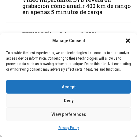
grabación cómo añadir 400 km de rango
en apenas 5 minutos de carga
02
TECNOLOGÍA
February 9, 2026
Motor de 800 W, rango de 45 km y
Manage Consent
ruedas todo terreno: este scooter cuesta
solo 300 euros y representa una
To provide the best experiences, we use technologies like cookies to store and/or
adquisición impresionante
access device information. Consenting to these technologies will allow us to
process data such as browsing behavior or unique IDs on this site. Not consenting
or withdrawing consent, may adversely affect certain features and functions.
03
BLOG
December 24, 2025
Accept
GAME se Une a la Oferta de Balizas V16
Geolocalizadas, Obligatorias a Partir de
Deny
2026
View preferences
04
BLOG
December 24, 2025
Privacy Policy
Devastadora Explosión en Residencia