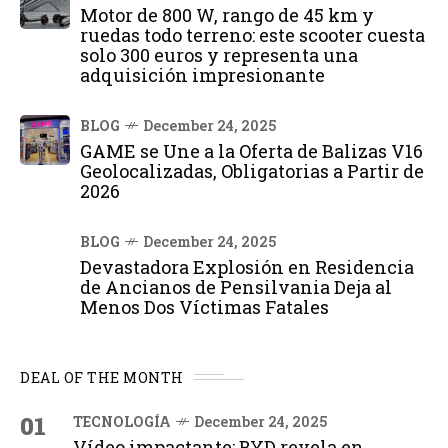
Motor de 800 W, rango de 45 km y
ruedas todo terreno: este scooter cuesta
solo 300 euros y representa una
adquisición impresionante
BLOG
December 24, 2025
GAME se Une a la Oferta de Balizas V16
Geolocalizadas, Obligatorias a Partir de
2026
BLOG
December 24, 2025
Devastadora Explosión en Residencia
de Ancianos de Pensilvania Deja al
Menos Dos Víctimas Fatales
DEAL OF THE MONTH
01
TECNOLOGÍA
December 24, 2025
Vídeo impactante: BYD revela en