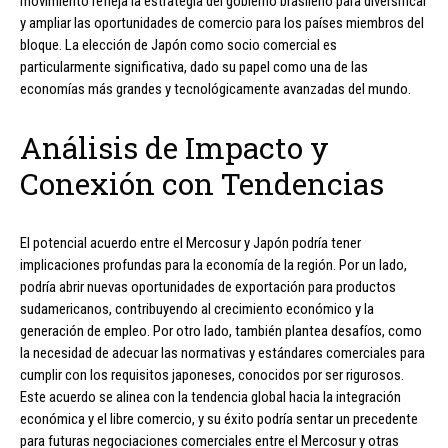
movimiento refleja la estrategia del gobierno brasileño para diversificar
y ampliar las oportunidades de comercio para los países miembros del
bloque. La elección de Japón como socio comercial es
particularmente significativa, dado su papel como una de las
economías más grandes y tecnológicamente avanzadas del mundo.
Análisis de Impacto y
Conexión con Tendencias
El potencial acuerdo entre el Mercosur y Japón podría tener
implicaciones profundas para la economía de la región. Por un lado,
podría abrir nuevas oportunidades de exportación para productos
sudamericanos, contribuyendo al crecimiento económico y la
generación de empleo. Por otro lado, también plantea desafíos, como
la necesidad de adecuar las normativas y estándares comerciales para
cumplir con los requisitos japoneses, conocidos por ser rigurosos.
Este acuerdo se alinea con la tendencia global hacia la integración
económica y el libre comercio, y su éxito podría sentar un precedente
para futuras negociaciones comerciales entre el Mercosur y otras