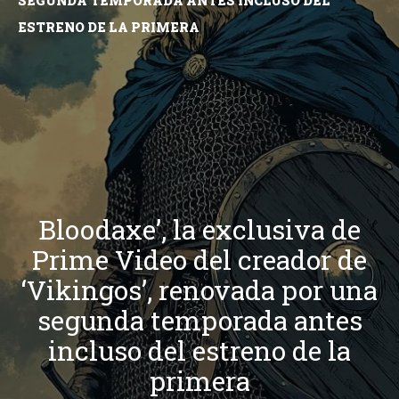
SEGUNDA TEMPORADA ANTES INCLUSO DEL
ESTRENO DE LA PRIMERA
Bloodaxe’, la exclusiva de
Prime Video del creador de
‘Vikingos’, renovada por una
segunda temporada antes
incluso del estreno de la
primera