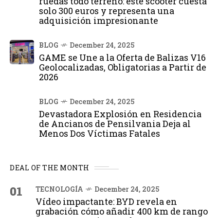
ruedas todo terreno: este scooter cuesta
solo 300 euros y representa una
adquisición impresionante
BLOG
December 24, 2025
GAME se Une a la Oferta de Balizas V16
Geolocalizadas, Obligatorias a Partir de
2026
BLOG
December 24, 2025
Devastadora Explosión en Residencia
de Ancianos de Pensilvania Deja al
Menos Dos Víctimas Fatales
DEAL OF THE MONTH
01
TECNOLOGÍA
December 24, 2025
Vídeo impactante: BYD revela en
grabación cómo añadir 400 km de rango