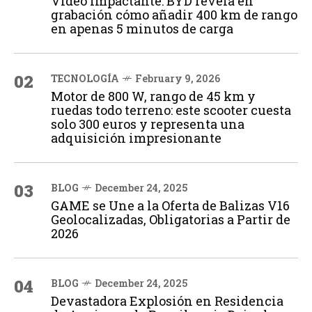
Vídeo impactante: BYD revela en
grabación cómo añadir 400 km de rango
en apenas 5 minutos de carga
02
TECNOLOGÍA
February 9, 2026
Motor de 800 W, rango de 45 km y
ruedas todo terreno: este scooter cuesta
solo 300 euros y representa una
adquisición impresionante
03
BLOG
December 24, 2025
GAME se Une a la Oferta de Balizas V16
Geolocalizadas, Obligatorias a Partir de
2026
04
BLOG
December 24, 2025
Devastadora Explosión en Residencia