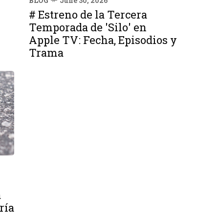
BLOG
June 30, 2026
# Estreno de la Tercera
Temporada de 'Silo' en
Apple TV: Fecha, Episodios y
Trama
a
ría