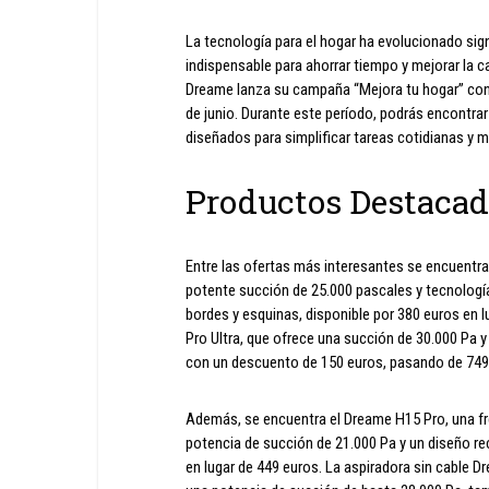
La tecnología para el hogar ha evolucionado sig
indispensable para ahorrar tiempo y mejorar la ca
Dreame lanza su campaña “Mejora tu hogar” con 
de junio. Durante este período, podrás encontra
diseñados para simplificar tareas cotidianas y m
Productos Destaca
Entre las ofertas más interesantes se encuentra
potente succión de 25.000 pascales y tecnolog
bordes y esquinas, disponible por 380 euros en 
Pro Ultra, que ofrece una succión de 30.000 Pa 
con un descuento de 150 euros, pasando de 749
Además, se encuentra el Dreame H15 Pro, una fr
potencia de succión de 21.000 Pa y un diseño recl
en lugar de 449 euros. La aspiradora sin cable 