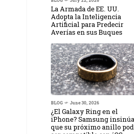
BLOG
July 22, 2026
La Armada de EE. UU.
Adopta la Inteligencia
Artificial para Predecir
Averías en sus Buques
BLOG
June 30, 2026
¿El Galaxy Ring en el
iPhone? Samsung insinú
que su próximo anillo pod