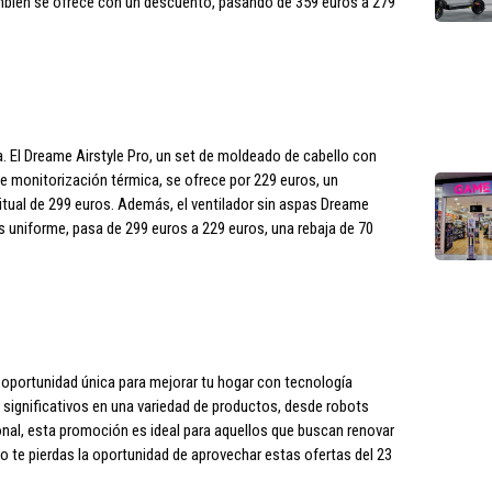
mbién se ofrece con un descuento, pasando de 359 euros a 279
. El Dreame Airstyle Pro, un set de moldeado de cabello con
e monitorización térmica, se ofrece por 229 euros, un
tual de 299 euros. Además, el ventilador sin aspas Dreame
s uniforme, pasa de 299 euros a 229 euros, una rebaja de 70
oportunidad única para mejorar tu hogar con tecnología
significativos en una variedad de productos, desde robots
nal, esta promoción es ideal para aquellos que buscan renovar
No te pierdas la oportunidad de aprovechar estas ofertas del 23