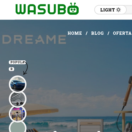
LIGHT
HOME
BLOG
OFERTA
POPULA
R