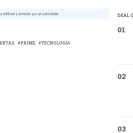
 artificial y revisado por un periodista.
DEAL 
01
ERTAS
PRIME
TECNOLOGÍA
02
03