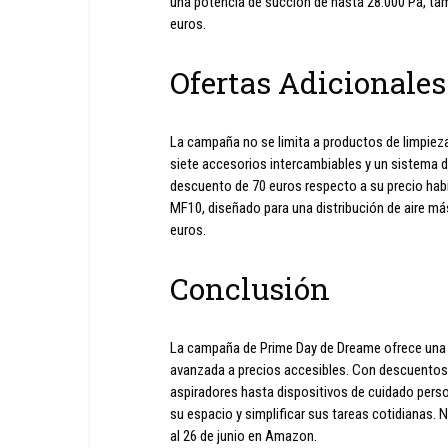
una potencia de succión de hasta 28.000 Pa, ta
euros.
Ofertas Adicionales
La campaña no se limita a productos de limpieza
siete accesorios intercambiables y un sistema d
descuento de 70 euros respecto a su precio habi
MF10, diseñado para una distribución de aire má
euros.
Conclusión
La campaña de Prime Day de Dreame ofrece una 
avanzada a precios accesibles. Con descuentos 
aspiradores hasta dispositivos de cuidado perso
su espacio y simplificar sus tareas cotidianas. 
al 26 de junio en Amazon.