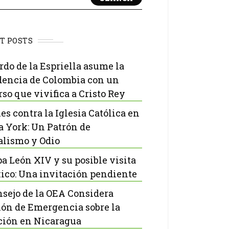
T POSTS
rdo de la Espriella asume la
dencia de Colombia con un
rso que vivifica a Cristo Rey
es contra la Iglesia Católica en
 York: Un Patrón de
lismo y Odio
pa León XIV y su posible visita
ico: Una invitación pendiente
nsejo de la OEA Considera
ón de Emergencia sobre la
ción en Nicaragua