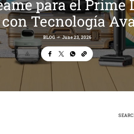
eame para el Prime 
 con Tecnología Av
BLOG
June 23, 2026
SEARC