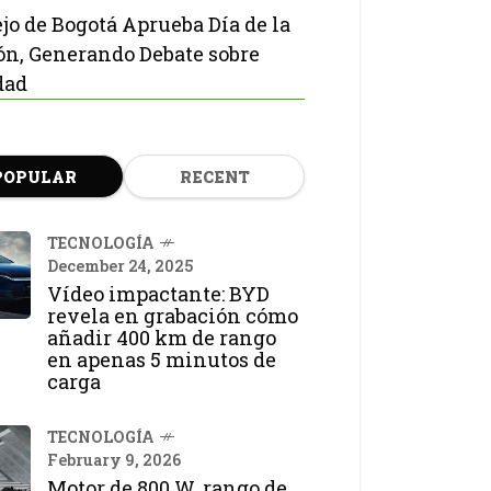
jo de Bogotá Aprueba Día de la
ón, Generando Debate sobre
dad
POPULAR
RECENT
TECNOLOGÍA
December 24, 2025
Vídeo impactante: BYD
revela en grabación cómo
añadir 400 km de rango
en apenas 5 minutos de
carga
TECNOLOGÍA
February 9, 2026
Motor de 800 W, rango de