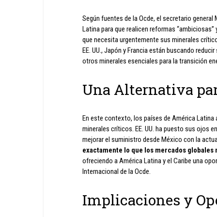
Según fuentes de la Ocde, el secretario genera
Latina para que realicen reformas “ambiciosas” 
que necesita urgentemente sus minerales críti
EE. UU., Japón y Francia están buscando reducir 
otros minerales esenciales para la transición ener
Una Alternativa pa
En este contexto, los países de América Latina 
minerales críticos. EE. UU. ha puesto sus ojos en
mejorar el suministro desde México con la actu
exactamente lo que los mercados globales 
ofreciendo a América Latina y el Caribe una op
Internacional de la Ocde.
Implicaciones y Op