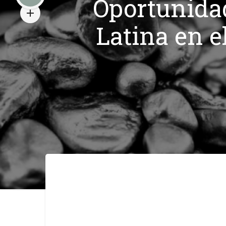
Oportunida
Latina en e