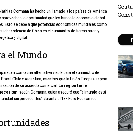
Ceuta
l Mathias Cormann ha hecho un llamado a los países de América
Const
y aprovechen la oportunidad que les brinda la economía global,
cos. Esto se debe a que potencias económicas mundiales como
su dependencia de China en el suministro de tierras raras y
gética y digital.
ra el Mundo
aparecen como una alternativa viable para el suministro de
 Brasil, Chile y Argentina, mientras que la Unión Europea espera
alización de su acuerdo comercial.
La región tiene
necesitan
, según Cormann, quien aseguró que “el mundo está
ortunidad sin precedentes” durante el 18º Foro Económico
ortunidades