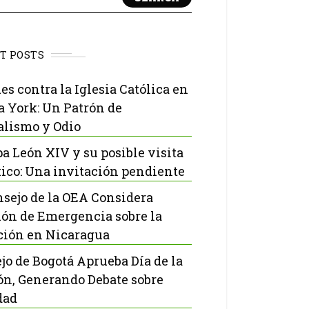
T POSTS
es contra la Iglesia Católica en
 York: Un Patrón de
lismo y Odio
pa León XIV y su posible visita
ico: Una invitación pendiente
nsejo de la OEA Considera
ón de Emergencia sobre la
ción en Nicaragua
jo de Bogotá Aprueba Día de la
ón, Generando Debate sobre
dad