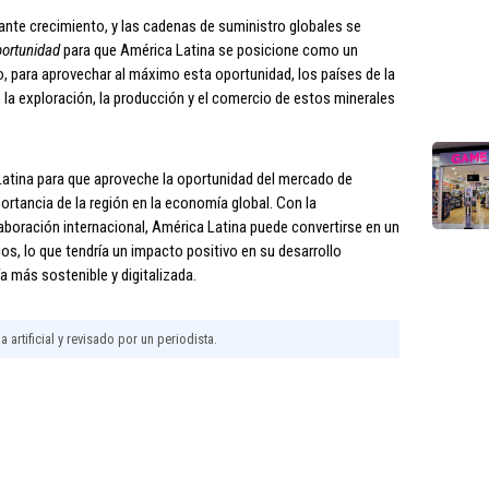
nte crecimiento, y las cadenas de suministro globales se
portunidad
para que América Latina se posicione como un
, para aprovechar al máximo esta oportunidad, los países de la
 la exploración, la producción y el comercio de estos minerales
Latina para que aproveche la oportunidad del mercado de
ortancia de la región en la economía global. Con la
boración internacional, América Latina puede convertirse en un
cos, lo que tendría un impacto positivo en su desarrollo
 más sostenible y digitalizada.
 artificial y revisado por un periodista.