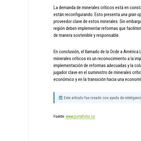
La demanda de minerales críticos está en consta
están reconfigurando. Esto presenta
una gran o
proveedor clave de estos minerales. Sin embargo
región deben implementar reformas que faciliten
de manera sostenible y responsable.
En conclusión, el llamado de la Ocde a América 
minerales críticos es un reconocimiento a la imp
implementación de reformas adecuadas y la cola
jugador clave en el suministro de minerales críti
económico y en la transición hacia una economía
Este artículo fue creado con ayuda de inteligencia
Fuente:
www.portafolio.co