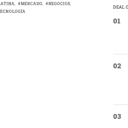
LATINA
MERCADO
NEGOCIOS
DEAL 
TECNOLOGÍA
01
02
03