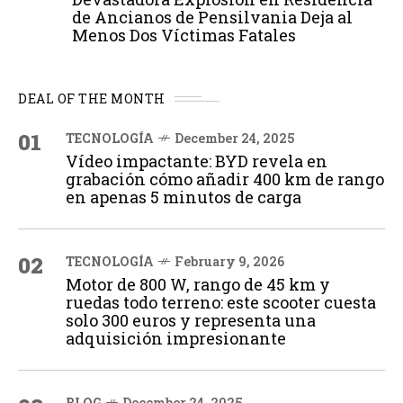
de Ancianos de Pensilvania Deja al
Menos Dos Víctimas Fatales
DEAL OF THE MONTH
01
TECNOLOGÍA
December 24, 2025
Vídeo impactante: BYD revela en
grabación cómo añadir 400 km de rango
en apenas 5 minutos de carga
02
TECNOLOGÍA
February 9, 2026
Motor de 800 W, rango de 45 km y
ruedas todo terreno: este scooter cuesta
solo 300 euros y representa una
adquisición impresionante
BLOG
December 24, 2025