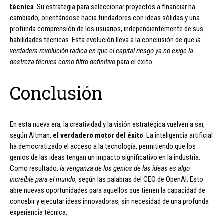
técnica
. Su estrategia para seleccionar proyectos a financiar ha
cambiado, orientándose hacia fundadores con ideas sólidas y una
profunda comprensión de los usuarios, independientemente de sus
habilidades técnicas. Esta evolución lleva a la conclusión de que
la
verdadera revolución radica en que el capital riesgo ya no exige la
destreza técnica como filtro definitivo
para el éxito.
Conclusión
En esta nueva era, la creatividad y la visión estratégica vuelven a ser,
según Altman,
el verdadero motor del éxito
. La inteligencia artificial
ha democratizado el acceso a la tecnología, permitiendo que los
genios de las ideas tengan un impacto significativo en la industria.
Como resultado,
la venganza de los genios de las ideas es algo
increíble para el mundo
, según las palabras del CEO de OpenAI. Esto
abre nuevas oportunidades para aquellos que tienen la capacidad de
concebir y ejecutar ideas innovadoras, sin necesidad de una profunda
experiencia técnica.