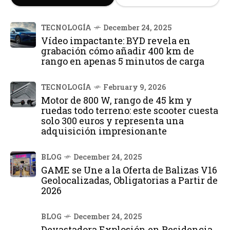
TECNOLOGÍA
December 24, 2025
Vídeo impactante: BYD revela en
grabación cómo añadir 400 km de
rango en apenas 5 minutos de carga
TECNOLOGÍA
February 9, 2026
Motor de 800 W, rango de 45 km y
ruedas todo terreno: este scooter cuesta
solo 300 euros y representa una
adquisición impresionante
BLOG
December 24, 2025
GAME se Une a la Oferta de Balizas V16
Geolocalizadas, Obligatorias a Partir de
2026
BLOG
December 24, 2025
Devastadora Explosión en Residencia