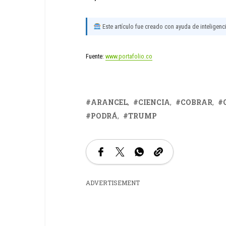
Este artículo fue creado con ayuda de inteligencia
Fuente:
www.portafolio.co
ARANCEL
CIENCIA
COBRAR
PODRÁ
TRUMP
ADVERTISEMENT