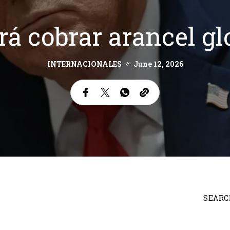
á cobrar arancel glo
INTERNACIONALES
June 12, 2026
SEARC