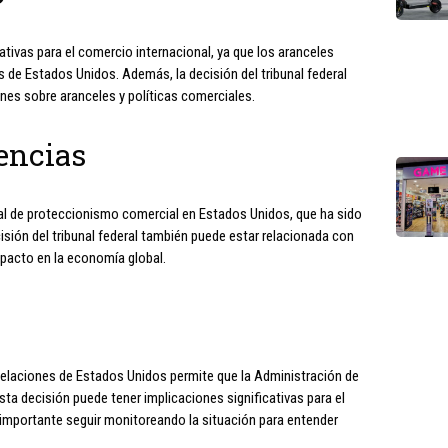
ativas para el comercio internacional, ya que los aranceles
 de Estados Unidos. Además, la decisión del tribunal federal
nes sobre aranceles y políticas comerciales.
encias
ral de proteccionismo comercial en Estados Unidos, que ha sido
cisión del tribunal federal también puede estar relacionada con
mpacto en la economía global.
apelaciones de Estados Unidos permite que la Administración de
sta decisión puede tener implicaciones significativas para el
 importante seguir monitoreando la situación para entender