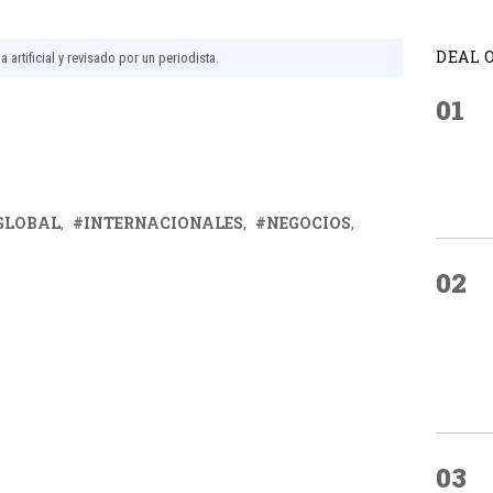
DEAL 
 artificial y revisado por un periodista.
01
GLOBAL
INTERNACIONALES
NEGOCIOS
02
03