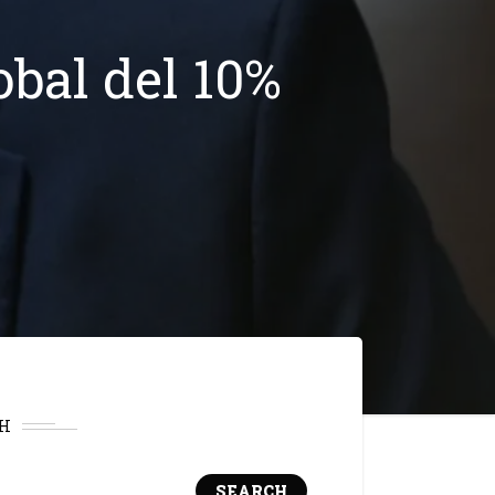
bal del 10%
H
SEARCH