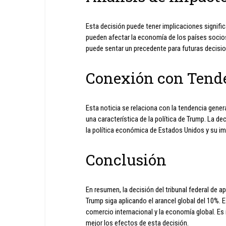
Esta decisión puede tener implicaciones signific
pueden afectar la economía de los países socios
puede sentar un precedente para futuras decisio
Conexión con Tend
Esta noticia se relaciona con la tendencia gene
una característica de la política de Trump. La de
la política económica de Estados Unidos y su i
Conclusión
En resumen, la decisión del tribunal federal de 
Trump siga aplicando el arancel global del 10%. E
comercio internacional y la economía global. Es
mejor los efectos de esta decisión.