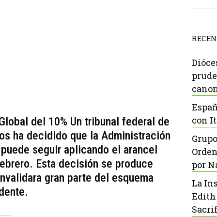
RECEN
Dióce
prude
canon
Españ
con It
lobal del 10% Un tribunal federal de
os ha decidido que la Administración
Grupo
puede seguir aplicando el arancel
Orden
ebrero. Esta decisión se produce
por N
nvalidara gran parte del esquema
La In
idente.
Edith
Sacrif