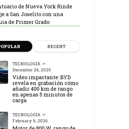
ntuario de Nueva York Rinde
e a San Joselito con una
uia de Primer Grado
POPULAR
RECENT
TECNOLOGÍA
December 24, 2025
Vídeo impactante: BYD
revela en grabación cómo
añadir 400 km de rango
en apenas 5 minutos de
carga
TECNOLOGÍA
February 9, 2026
Motor de 800 W, rango de