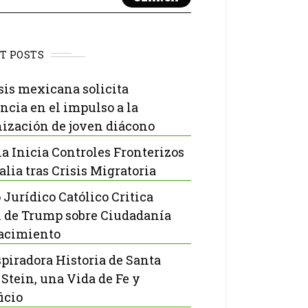
T POSTS
sis mexicana solicita
ncia en el impulso a la
ización de joven diácono
a Inicia Controles Fronterizos
alia tras Crisis Migratoria
 Jurídico Católico Critica
 de Trump sobre Ciudadanía
acimiento
spiradora Historia de Santa
 Stein, una Vida de Fe y
icio