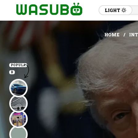
LIGHT
HOME
IN
POPULA
R