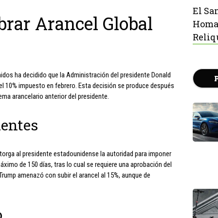
El Sa
rar Arancel Global
Homaj
Reliq
nidos ha decidido que la Administración del presidente Donald
del 10% impuesto en febrero. Esta decisión se produce después
ema arancelario anterior del presidente.
dentes
torga al presidente estadounidense la autoridad para imponer
ximo de 150 días, tras lo cual se requiere una aprobación del
 Trump amenazó con subir el arancel al 15%, aunque de
o