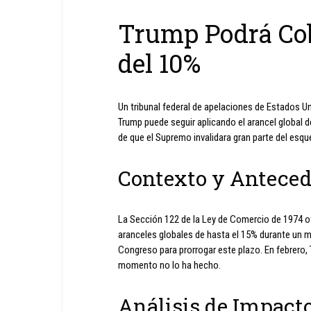
Trump Podrá Cob
del 10%
Un tribunal federal de apelaciones de Estados U
Trump puede seguir aplicando el arancel global 
de que el Supremo invalidara gran parte del esqu
Contexto y Antece
La Sección 122 de la Ley de Comercio de 1974 o
aranceles globales de hasta el 15% durante un má
Congreso para prorrogar este plazo. En febrero,
momento no lo ha hecho.
Análisis de Impact