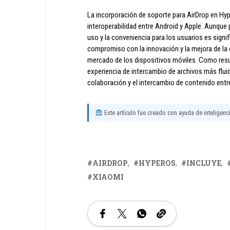
La incorporación de soporte para AirDrop en Hy
interoperabilidad entre Android y Apple. Aunque
uso y la conveniencia para los usuarios es sign
compromiso con la innovación y la mejora de la 
mercado de los dispositivos móviles. Como resu
experiencia de intercambio de archivos más fluid
colaboración y el intercambio de contenido entr
Este artículo fue creado con ayuda de inteligencia
AIRDROP
HYPEROS
INCLUYE
XIAOMI