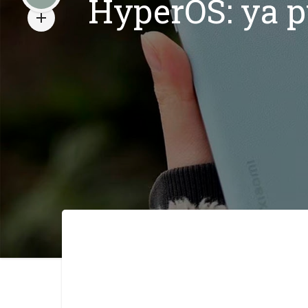
HyperOS: ya p