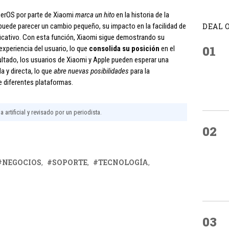
perOS por parte de Xiaomi
marca un hito
en la historia de la
 puede parecer un cambio pequeño, su impacto en la facilidad de
DEAL 
ificativo. Con esta función, Xiaomi sigue demostrando su
01
experiencia del usuario, lo que
consolida su posición
en el
ltado, los usuarios de Xiaomi y Apple pueden esperar una
a y directa, lo que
abre nuevas posibilidades
para la
e diferentes plataformas.
 artificial y revisado por un periodista.
02
NEGOCIOS
SOPORTE
TECNOLOGÍA
03