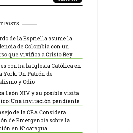
T POSTS
rdo de la Espriella asume la
dencia de Colombia con un
rso que vivifica a Cristo Rey
es contra la Iglesia Católica en
 York: Un Patrón de
lismo y Odio
pa León XIV y su posible visita
ico: Una invitación pendiente
nsejo de la OEA Considera
ón de Emergencia sobre la
ción en Nicaragua