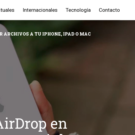
ituales
Internacionales
Tecnología
Contacto
 ARCHIVOS A TU IPHONE, IPAD O MAC
AirDrop en