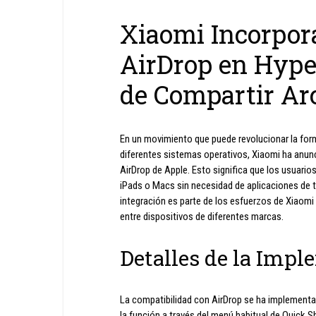
Xiaomi Incorpor
AirDrop en Hype
de Compartir Ar
En un movimiento que puede revolucionar la for
diferentes sistemas operativos, Xiaomi ha anun
AirDrop de Apple. Esto significa que los usuari
iPads o Macs sin necesidad de aplicaciones de t
integración es parte de los esfuerzos de Xiaomi p
entre dispositivos de diferentes marcas.
Detalles de la Imp
La compatibilidad con AirDrop se ha implementa
la función a través del menú habitual de Quick 