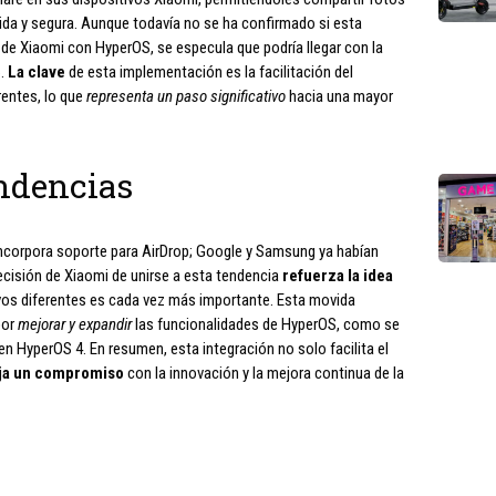
ida y segura. Aunque todavía no se ha confirmado si esta
de Xiaomi con HyperOS, se especula que podría llegar con la
6.
La clave
de esta implementación es la facilitación del
rentes, lo que
representa un paso significativo
hacia una mayor
ndencias
incorpora soporte para AirDrop; Google y Samsung ya habían
ecisión de Xiaomi de unirse a esta tendencia
refuerza la idea
ivos diferentes es cada vez más importante. Esta movida
por
mejorar y expandir
las funcionalidades de HyperOS, como se
en HyperOS 4. En resumen, esta integración no solo facilita el
eja un compromiso
con la innovación y la mejora continua de la