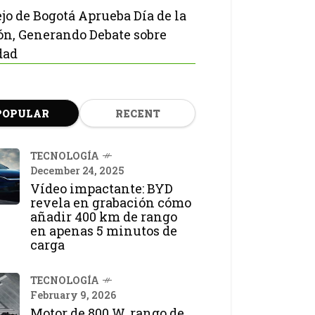
jo de Bogotá Aprueba Día de la
ón, Generando Debate sobre
dad
POPULAR
RECENT
TECNOLOGÍA
December 24, 2025
Vídeo impactante: BYD
revela en grabación cómo
añadir 400 km de rango
en apenas 5 minutos de
carga
TECNOLOGÍA
February 9, 2026
Motor de 800 W, rango de