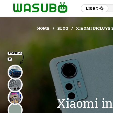
LIGHT
HOME
BLOG
XIAOMI INCLUYE 
POPULA
R
Xiaomi in