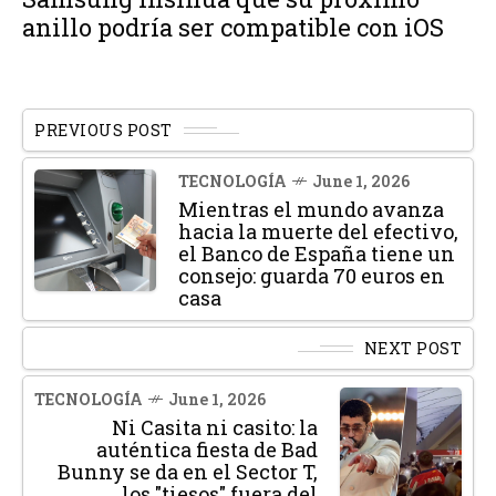
anillo podría ser compatible con iOS
PREVIOUS POST
TECNOLOGÍA
June 1, 2026
Mientras el mundo avanza
hacia la muerte del efectivo,
el Banco de España tiene un
consejo: guarda 70 euros en
casa
NEXT POST
TECNOLOGÍA
June 1, 2026
Ni Casita ni casito: la
auténtica fiesta de Bad
Bunny se da en el Sector T,
los "tiesos" fuera del