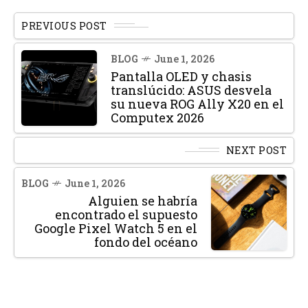
PREVIOUS POST
BLOG
June 1, 2026
Pantalla OLED y chasis
translúcido: ASUS desvela
su nueva ROG Ally X20 en el
Computex 2026
NEXT POST
BLOG
June 1, 2026
Alguien se habría
encontrado el supuesto
Google Pixel Watch 5 en el
fondo del océano