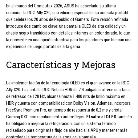
En el marco del Computex 2026, ASUS ha desvelado su última
creación: la ROG Ally X20, una edición especial de su consola portátil
que celebra los 20 años de Republic of Gamers. Esta versión refinada
introduce dos cambios clave: una pantalla OLED de alta calidad y un
chasis negro translúcido con detalles internos en color dorado, lo que
la convierte en una opción atractiva para los jugadores que buscan una
experiencia de juego portátil de alta gama.
Características y Mejoras
La implementación de la tecnología OLED es el gran avance en la ROG
Ally X20. La pantalla ROG Nebula HDR de 7,4 pulgadas ofrece una tasa
de refresco de 120 Hz, alcanza hasta 1.400 nits de brillo máximo en
HDR y cuenta con compatibilidad con Dolby Vision. Además, incorpora
FreeSync Premium Pro, un tiempo de respuesta de 0,2 ms y cristal
Corning DXC con recubrimiento antirreflejos.
El salto al OLED
también
ha obligado a mejorar la refrigeración, con un sistema térmico
rediseñado para dirigir más flujo de aire hacia la APU y mantener más
controlada la temperatura de la zona de la pantalla.