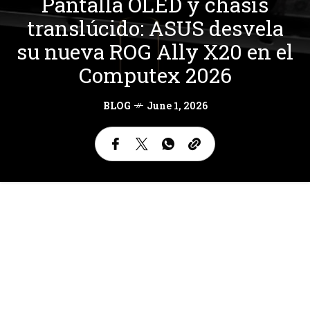
Pantalla OLED y chasis
translúcido: ASUS desvela
su nueva ROG Ally X20 en el
Computex 2026
BLOG
June 1, 2026