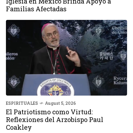
Iglesia en México Brinda Apoyo a
Familias Afectadas
ESPIRITUALES
August 5, 2026
El Patriotismo como Virtud:
Reflexiones del Arzobispo Paul
Coakley