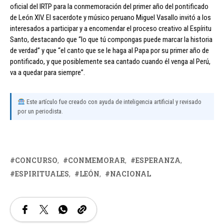
oficial del IRTP para la conmemoración del primer año del pontificado
de León XIV. El sacerdote y músico peruano Miguel Vasallo invitó a los
interesados a participar y a encomendar el proceso creativo al Espíritu
Santo, destacando que “lo que tú compongas puede marcar la historia
de verdad” y que “el canto que se le haga al Papa por su primer año de
pontificado, y que posiblemente sea cantado cuando él venga al Perú,
va a quedar para siempre”.
Este artículo fue creado con ayuda de inteligencia artificial y revisado
por un periodista.
CONCURSO
CONMEMORAR
ESPERANZA
ESPIRITUALES
LEÓN
NACIONAL