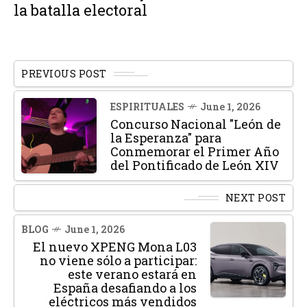
la batalla electoral
PREVIOUS POST
ESPIRITUALES
June 1, 2026
Concurso Nacional "León de
la Esperanza" para
Conmemorar el Primer Año
del Pontificado de León XIV
NEXT POST
BLOG
June 1, 2026
El nuevo XPENG Mona L03
no viene sólo a participar:
este verano estará en
España desafiando a los
eléctricos más vendidos