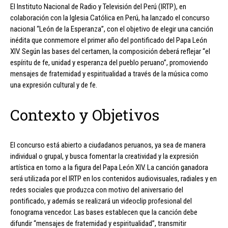
El Instituto Nacional de Radio y Televisión del Perú (IRTP), en
colaboración con la Iglesia Católica en Perú, ha lanzado el concurso
nacional “León de la Esperanza”, con el objetivo de elegir una canción
inédita que conmemore el primer año del pontificado del Papa León
XIV. Según las bases del certamen, la composición deberá reflejar “el
espíritu de fe, unidad y esperanza del pueblo peruano”, promoviendo
mensajes de fraternidad y espiritualidad a través de la música como
una expresión cultural y de fe.
Contexto y Objetivos
El concurso está abierto a ciudadanos peruanos, ya sea de manera
individual o grupal, y busca fomentar la creatividad y la expresión
artística en torno a la figura del Papa León XIV. La canción ganadora
será utilizada por el IRTP en los contenidos audiovisuales, radiales y en
redes sociales que produzca con motivo del aniversario del
pontificado, y además se realizará un videoclip profesional del
fonograma vencedor. Las bases establecen que la canción debe
difundir “mensajes de fraternidad y espiritualidad”, transmitir