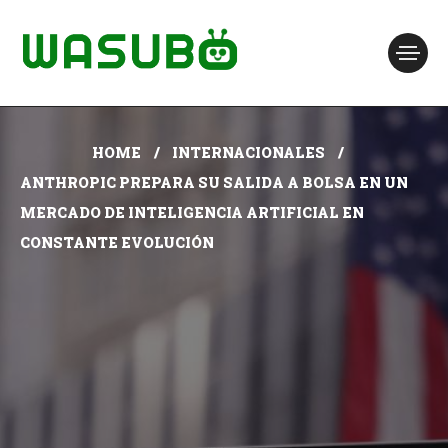
HOME
INTERNACIONALES
ANTHROPIC PREPARA SU SALIDA A BOLSA EN UN
MERCADO DE INTELIGENCIA ARTIFICIAL EN
CONSTANTE EVOLUCIÓN