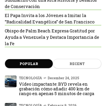
Submarino con una Rica Historia y Desafíos
de Conservación
El Papa Invita a los Jóvenes a Imitar la
“Radicalidad Evangélica” de San Francisco
Obispo de Palm Beach Expresa Gratitud por
Ayuda a Venezuela y Destaca Importancia de
la Fe
POPULAR
RECENT
TECNOLOGÍA
December 24, 2025
Vídeo impactante: BYD revela en
grabación cómo añadir 400 km de
rango en apenas 5 minutos de carga
TECNOLOGÍA
February 9, 2026