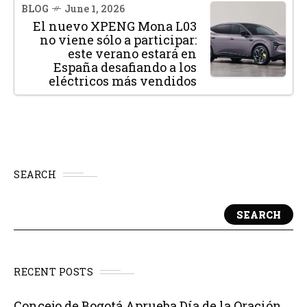
BLOG
June 1, 2026
El nuevo XPENG Mona L03
no viene sólo a participar:
este verano estará en
España desafiando a los
eléctricos más vendidos
SEARCH
SEARCH
RECENT POSTS
Concejo de Bogotá Aprueba Día de la Oración,