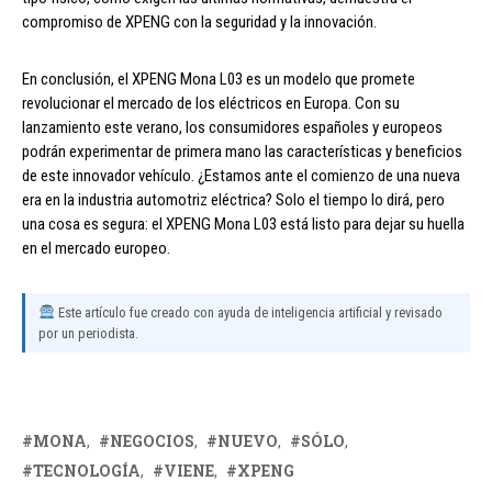
compromiso de XPENG con la seguridad y la innovación.
En conclusión, el XPENG Mona L03 es un modelo que promete
revolucionar el mercado de los eléctricos en Europa. Con su
lanzamiento este verano, los consumidores españoles y europeos
podrán experimentar de primera mano las características y beneficios
de este innovador vehículo. ¿Estamos ante el comienzo de una nueva
era en la industria automotriz eléctrica? Solo el tiempo lo dirá, pero
una cosa es segura: el XPENG Mona L03 está listo para dejar su huella
en el mercado europeo.
Este artículo fue creado con ayuda de inteligencia artificial y revisado
por un periodista.
MONA
NEGOCIOS
NUEVO
SÓLO
TECNOLOGÍA
VIENE
XPENG