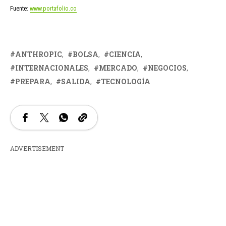
Fuente:
www.portafolio.co
ANTHROPIC
BOLSA
CIENCIA
INTERNACIONALES
MERCADO
NEGOCIOS
PREPARA
SALIDA
TECNOLOGÍA
ADVERTISEMENT