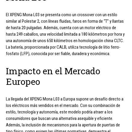
El XPENG Mona L03 se presenta como un crossover con un estilo
similar al Polestar 2, con líneas fluidas, faros en forma de “T” y llantas
de hasta 20 pulgadas. Además, cuenta con un motor eléctrico de
hasta 249 caballos, una velocidad limitada a 180 kilómetros por hora y
una autonomía de unos 650 kilómetros en homologación china CLTC.
La batería, proporcionada por CALB, utiliza tecnología de litio ferro-
fosfato (LFP), conocida por ser fiable, duradera y económica.
Impacto en el Mercado
Europeo
La llegada del XPENG Mona L03 a Europa supone un desafío directo a
los eléctricos más vendidos en el mercado. Con su combinación de
estilo, tecnología y autonomía, este modelo podría atraer a los
consumidores que buscan una alternativa asequible y eficiente.
Además, la inclusión de mecanismos para la apertura de puertas de
tipo físico, como exigen las últimas normativas, demuestra el