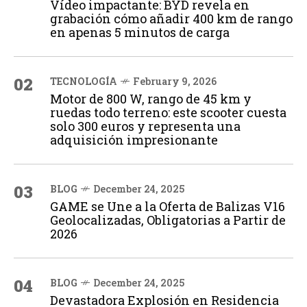
Vídeo impactante: BYD revela en
grabación cómo añadir 400 km de rango
en apenas 5 minutos de carga
02
TECNOLOGÍA
February 9, 2026
Motor de 800 W, rango de 45 km y
ruedas todo terreno: este scooter cuesta
solo 300 euros y representa una
adquisición impresionante
03
BLOG
December 24, 2025
GAME se Une a la Oferta de Balizas V16
Geolocalizadas, Obligatorias a Partir de
2026
04
BLOG
December 24, 2025
Devastadora Explosión en Residencia