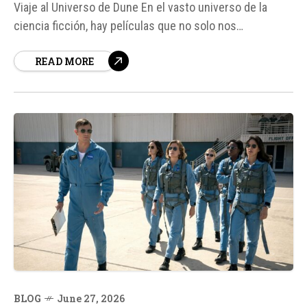
Viaje al Universo de Dune En el vasto universo de la
ciencia ficción, hay películas que no solo nos
transportan a mundos desconocidos, sino que también
READ MORE
nos invitan a reflexionar sobre nuestra propia condición
humana.
BLOG
June 27, 2026