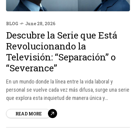
BLOG
June 28, 2026
Descubre la Serie que Está
Revolucionando la
Televisión: “Separación” o
“Severance”
En un mundo donde la línea entre la vida laboral y
personal se vuelve cada vez más difusa, surge una serie
que explora esta inquietud de manera única y
aterradora. "Separación", también conocida como
READ MORE
"Severance", es la producción que todos están
hablando, y por buenos motivos.