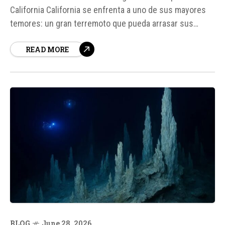
California California se enfrenta a uno de sus mayores
temores: un gran terremoto que pueda arrasar sus
ciudades. Un equipo de investigadores de la Universidad
READ MORE
de Hawái en Mānoa ha descubierto que la tensión
acumulada en la falla de San Andrés y en la cercana...
BLOG
June 28, 2026