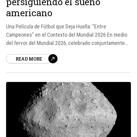
persiguiendo el sueño
americano
Una Película de Fútbol que Deja Huella: "Entre
Campeones" en el Contexto del Mundial 2026 En medio
del fervor del Mundial 2026, celebrado conjuntamente
entre Estados Unidos, México y Canadá, el fútbol se ha
READ MORE
convertido en el centro de atención tanto dentro como
fuera de los estadios.