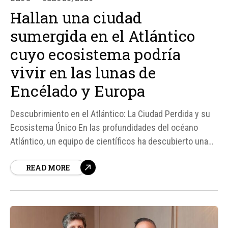
Hallan una ciudad
sumergida en el Atlántico
cuyo ecosistema podría
vivir en las lunas de
Encélado y Europa
Descubrimiento en el Atlántico: La Ciudad Perdida y su
Ecosistema Único En las profundidades del océano
Atlántico, un equipo de científicos ha descubierto una
ciudad sumergida conocida como la Ciudad Perdida, un
READ MORE
campo hidrotermal que alberga un ecosistema único y
fascinante. Este entorno, descubierto en el año 2000 a
más de...