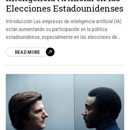
Elecciones Estadounidenses
Introducción Las empresas de inteligencia artificial (IA)
están aumentando su participación en la política
estadounidense, especialmente en las elecciones de
2026. Detrás de los super PACs (Comités de Acción
READ MORE
Política Independientes) como American Mission y Jobs
and Democracy, se encuentran las principales empresas
de IA, OpenAI y Anthropic, que buscan influir en...