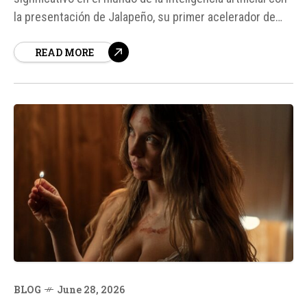
la presentación de Jalapeño, su primer acelerador de
inteligencia artificial diseñado a medida. Este chip es el
READ MORE
resultado de una alianza estratégica con Broadcom y
Celestica, y tiene como objetivo principal abaratar el...
BLOG
June 28, 2026