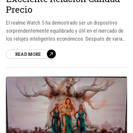
Precio
El realme Watch 5 ha demostrado ser un dispositivo
sorprendentemente equilibrado y útil en el mercado de
los relojes inteligentes económicos. Después de varias
semanas de uso, se ha destacado por su comodidad,
READ MORE
fluidez y autonomía, lo que lo convierte en un
compañero práctico y fiable para el día a día...