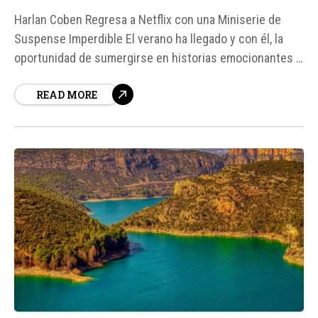
Harlan Coben Regresa a Netflix con una Miniserie de
Suspense Imperdible El verano ha llegado y con él, la
oportunidad de sumergirse en historias emocionantes y
llenas de giros inesperados. Harlan Coben, conocido por
READ MORE
sus novelas y series de suspense, vuelve a Netflix con
una miniserie que promete mantenernos al borde de
nuestras sillas.