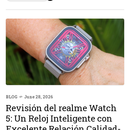
científicos advierten que su elevada mortandad cuando
los ríos...
BLOG
June 28, 2026
Revisión del realme Watch
5: Un Reloj Inteligente con
Excelente Relación Calidad-