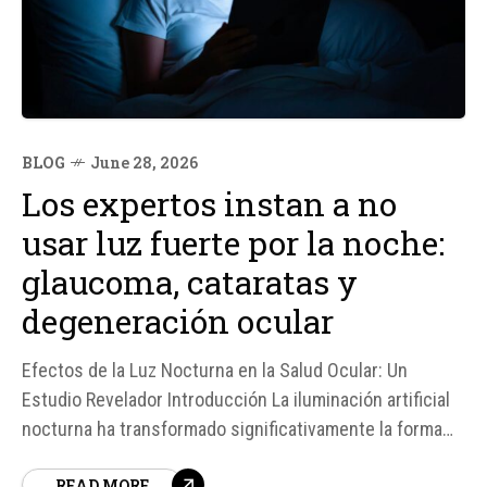
BLOG
June 28, 2026
Los expertos instan a no
usar luz fuerte por la noche:
glaucoma, cataratas y
degeneración ocular
Efectos de la Luz Nocturna en la Salud Ocular: Un
Estudio Revelador Introducción La iluminación artificial
nocturna ha transformado significativamente la forma
en que nos exponemos a la luz, con implicaciones que
READ MORE