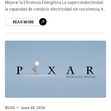
Mejorar la Eficiencia Energética La superconductividad,
la capacidad de conducir electricidad sin resistencia, ha
sido durante décadas un tema de gran interés en la
READ MORE
comunidad científica debido a su potencial para
revolucionar la forma en que generamos, transportamos
y utilizamos la energía.
BLOG
June 28, 2026