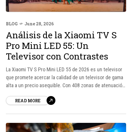
BLOG
June 28, 2026
Análisis de la Xiaomi TV S
Pro Mini LED 55: Un
Televisor con Contrastes
La Xiaomi TV S Pro Mini LED 55 de 2026 es un televisor
que promete acercar la calidad de un televisor de gama
alta a un precio asequible. Con 408 zonas de atenuación,
1. 700 nits de brillo máximo y unos negros que se
READ MORE
acercan a la calidad del OLED, este televisor parece
ofrecer una excelente relación calidad-precio...