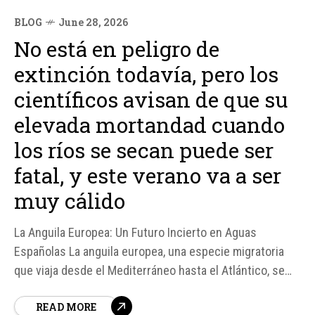
BLOG
June 28, 2026
No está en peligro de
extinción todavía, pero los
científicos avisan de que su
elevada mortandad cuando
los ríos se secan puede ser
fatal, y este verano va a ser
muy cálido
La Anguila Europea: Un Futuro Incierto en Aguas
Españolas La anguila europea, una especie migratoria
que viaja desde el Mediterráneo hasta el Atlántico, se
enfrenta a un futuro incierto en las aguas españolas.
READ MORE
Aunque no está en peligro de extinción todavía, los