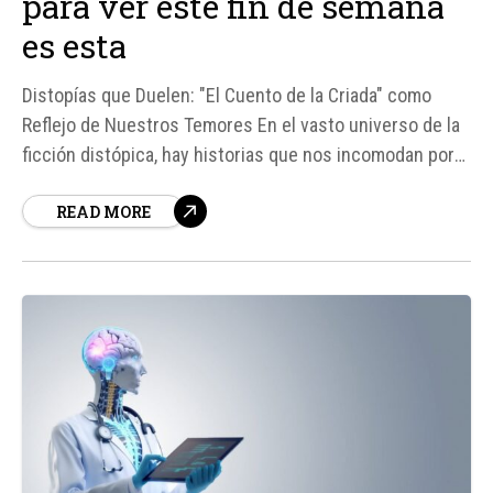
para ver este fin de semana
es esta
Distopías que Duelen: "El Cuento de la Criada" como
Reflejo de Nuestros Temores En el vasto universo de la
ficción distópica, hay historias que nos incomodan por
su capacidad para reflejar aspectos de nuestra propia
READ MORE
realidad, aunque de manera exagerada o futurista. "El
Cuento de la Criada", basada en la novela de...