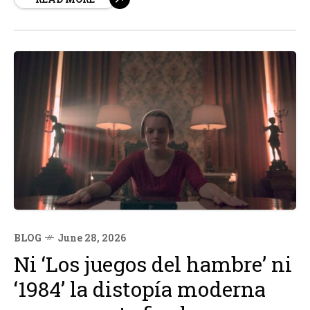
van más allá de la mera visión. Un estudio publicado en
la revista científica GeoScience ha descubierto una
relación...
BLOG
June 28, 2026
Ni ‘Los juegos del hambre’ ni
‘1984’ la distopía moderna