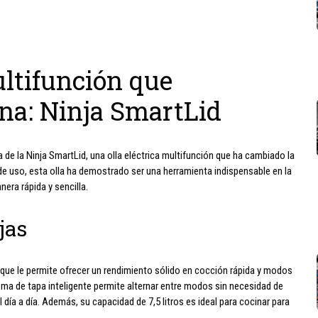
ultifunción que
ina: Ninja SmartLid
 de la Ninja SmartLid, una olla eléctrica multifunción que ha cambiado la
de uso, esta olla ha demostrado ser una herramienta indispensable en la
era rápida y sencilla.
jas
 que le permite ofrecer un rendimiento sólido en cocción rápida y modos
ema de tapa inteligente permite alternar entre modos sin necesidad de
ía a día. Además, su capacidad de 7,5 litros es ideal para cocinar para