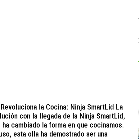
e Revoluciona la Cocina: Ninja SmartLid La
ución con la llegada de la Ninja SmartLid,
ue ha cambiado la forma en que cocinamos.
 uso, esta olla ha demostrado ser una