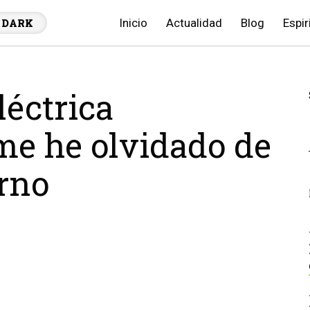
Inicio
Actualidad
Blog
Espir
DARK
léctrica
me he olvidado de
orno