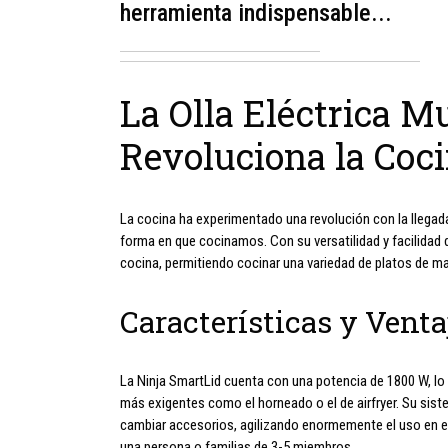
herramienta indispensable...
La Olla Eléctrica M
Revoluciona la Coc
La cocina ha experimentado una revolución con la llegada
forma en que cocinamos. Con su versatilidad y facilidad 
cocina, permitiendo cocinar una variedad de platos de man
Características y Venta
La Ninja SmartLid cuenta con una potencia de 1800 W, lo
más exigentes como el horneado o el de airfryer. Su sist
cambiar accesorios, agilizando enormemente el uso en el d
una persona o familias de 3-5 miembros.