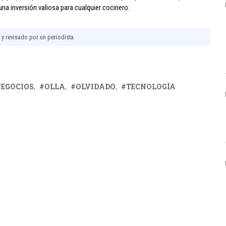
 una inversión valiosa para cualquier cocinero.
l y revisado por un periodista.
EGOCIOS
OLLA
OLVIDADO
TECNOLOGÍA