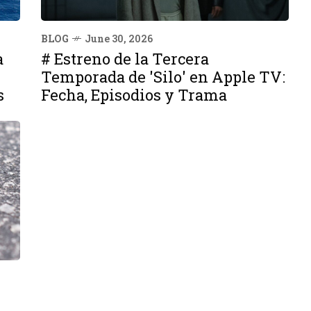
BLOG
June 30, 2026
a
# Estreno de la Tercera
Temporada de 'Silo' en Apple TV:
s
Fecha, Episodios y Trama