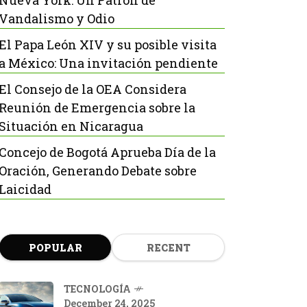
Nueva York: Un Patrón de
Vandalismo y Odio
El Papa León XIV y su posible visita
a México: Una invitación pendiente
El Consejo de la OEA Considera
Reunión de Emergencia sobre la
Situación en Nicaragua
Concejo de Bogotá Aprueba Día de la
Oración, Generando Debate sobre
Laicidad
POPULAR
RECENT
TECNOLOGÍA
December 24, 2025