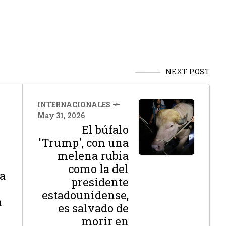
NEXT POST
INTERNACIONALES
May 31, 2026
El búfalo
'Trump', con una
melena rubia
como la del
a
presidente
estadounidense,
a
es salvado de
morir en