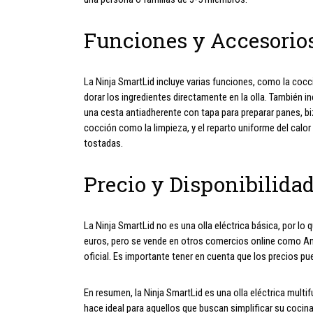
Funciones y Accesorio
La Ninja SmartLid incluye varias funciones, como la cocci
dorar los ingredientes directamente en la olla. También i
una cesta antiadherente con tapa para preparar panes, biz
cocción como la limpieza, y el reparto uniforme del ca
tostadas.
Precio y Disponibilida
La Ninja SmartLid no es una olla eléctrica básica, por lo
euros, pero se vende en otros comercios online como A
oficial. Es importante tener en cuenta que los precios pue
En resumen, la Ninja SmartLid es una olla eléctrica multi
hace ideal para aquellos que buscan simplificar su cocina