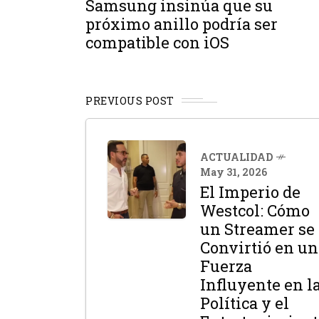
Samsung insinúa que su
próximo anillo podría ser
compatible con iOS
PREVIOUS POST
ACTUALIDAD
May 31, 2026
El Imperio de
Westcol: Cómo
un Streamer se
Convirtió en un
Fuerza
Influyente en l
Política y el