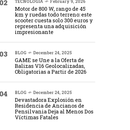
02
TECNOLOGÍA
February 9, 2026
Motor de 800 W, rango de 45
km y ruedas todo terreno: este
scooter cuesta solo 300 euros y
representa una adquisición
impresionante
03
BLOG
December 24, 2025
GAME se Une a la Oferta de
Balizas V16 Geolocalizadas,
Obligatorias a Partir de 2026
04
BLOG
December 24, 2025
Devastadora Explosión en
Residencia de Ancianos de
Pensilvania Deja al Menos Dos
Víctimas Fatales