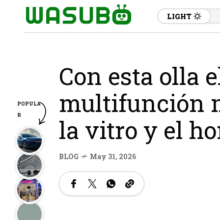
LIGHT
Con esta olla e
multifunción 
POPULA
R
la vitro y el h
BLOG
May 31, 2026