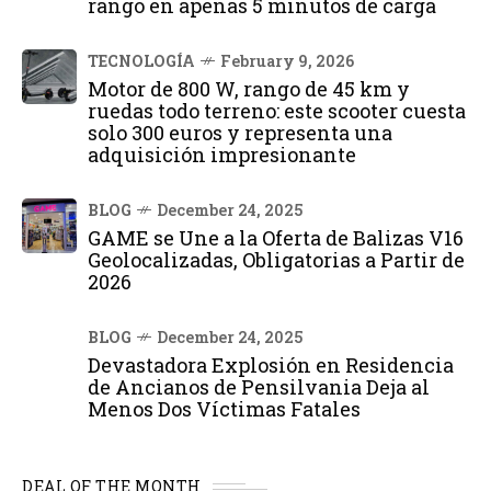
rango en apenas 5 minutos de carga
TECNOLOGÍA
February 9, 2026
Motor de 800 W, rango de 45 km y
ruedas todo terreno: este scooter cuesta
solo 300 euros y representa una
adquisición impresionante
BLOG
December 24, 2025
GAME se Une a la Oferta de Balizas V16
Geolocalizadas, Obligatorias a Partir de
2026
BLOG
December 24, 2025
Devastadora Explosión en Residencia
de Ancianos de Pensilvania Deja al
Menos Dos Víctimas Fatales
DEAL OF THE MONTH