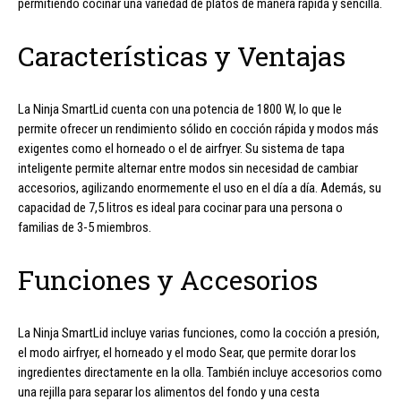
permitiendo cocinar una variedad de platos de manera rápida y sencilla.
Características y Ventajas
La Ninja SmartLid cuenta con una potencia de 1800 W, lo que le
permite ofrecer un rendimiento sólido en cocción rápida y modos más
exigentes como el horneado o el de airfryer. Su sistema de tapa
inteligente permite alternar entre modos sin necesidad de cambiar
accesorios, agilizando enormemente el uso en el día a día. Además, su
capacidad de 7,5 litros es ideal para cocinar para una persona o
familias de 3-5 miembros.
Funciones y Accesorios
La Ninja SmartLid incluye varias funciones, como la cocción a presión,
el modo airfryer, el horneado y el modo Sear, que permite dorar los
ingredientes directamente en la olla. También incluye accesorios como
una rejilla para separar los alimentos del fondo y una cesta