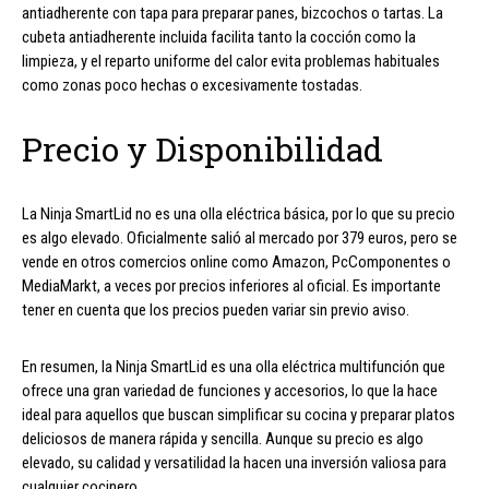
antiadherente con tapa para preparar panes, bizcochos o tartas. La
cubeta antiadherente incluida facilita tanto la cocción como la
limpieza, y el reparto uniforme del calor evita problemas habituales
como zonas poco hechas o excesivamente tostadas.
Precio y Disponibilidad
La Ninja SmartLid no es una olla eléctrica básica, por lo que su precio
es algo elevado. Oficialmente salió al mercado por 379 euros, pero se
vende en otros comercios online como Amazon, PcComponentes o
MediaMarkt, a veces por precios inferiores al oficial. Es importante
tener en cuenta que los precios pueden variar sin previo aviso.
En resumen, la Ninja SmartLid es una olla eléctrica multifunción que
ofrece una gran variedad de funciones y accesorios, lo que la hace
ideal para aquellos que buscan simplificar su cocina y preparar platos
deliciosos de manera rápida y sencilla. Aunque su precio es algo
elevado, su calidad y versatilidad la hacen una inversión valiosa para
cualquier cocinero.