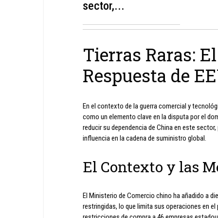
sector,...
Tierras Raras: E
Respuesta de E
En el contexto de la guerra comercial y tecnológ
como un elemento clave en la disputa por el dom
reducir su dependencia de China en este sector
influencia en la cadena de suministro global.
El Contexto y las 
El Ministerio de Comercio chino ha añadido a d
restringidas, lo que limita sus operaciones en e
restricciones de compra a 46 empresas estadou