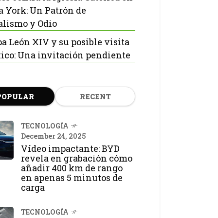
 York: Un Patrón de
lismo y Odio
pa León XIV y su posible visita
ico: Una invitación pendiente
POPULAR
RECENT
TECNOLOGÍA
December 24, 2025
Vídeo impactante: BYD
revela en grabación cómo
añadir 400 km de rango
en apenas 5 minutos de
carga
TECNOLOGÍA