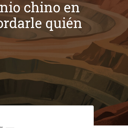
nio chino en
ordarle quién