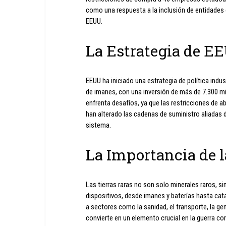
como una respuesta a la inclusión de entidades c
EEUU.
La Estrategia de EE
EEUU ha iniciado una estrategia de política indust
de imanes, con una inversión de más de 7.300 mi
enfrenta desafíos, ya que las restricciones de a
han alterado las cadenas de suministro aliadas de
sistema.
La Importancia de l
Las tierras raras no son solo minerales raros,
dispositivos, desde imanes y baterías hasta cat
a sectores como la sanidad, el transporte, la ge
convierte en un elemento crucial en la guerra co