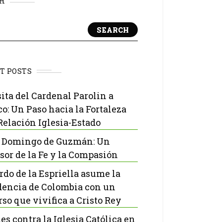
H
SEARCH
T POSTS
sita del Cardenal Parolin a
o: Un Paso hacia la Fortaleza
 Relación Iglesia-Estado
 Domingo de Guzmán: Un
sor de la Fe y la Compasión
rdo de la Espriella asume la
dencia de Colombia con un
rso que vivifica a Cristo Rey
es contra la Iglesia Católica en