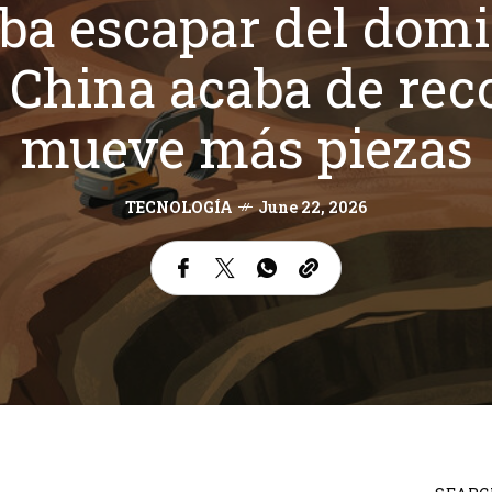
a escapar del domi
s: China acaba de rec
mueve más piezas
TECNOLOGÍA
June 22, 2026