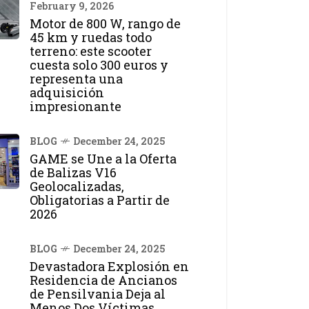
February 9, 2026
Motor de 800 W, rango de
45 km y ruedas todo
terreno: este scooter
cuesta solo 300 euros y
representa una
adquisición
impresionante
BLOG
December 24, 2025
GAME se Une a la Oferta
de Balizas V16
Geolocalizadas,
Obligatorias a Partir de
2026
BLOG
December 24, 2025
Devastadora Explosión en
Residencia de Ancianos
de Pensilvania Deja al
Menos Dos Víctimas