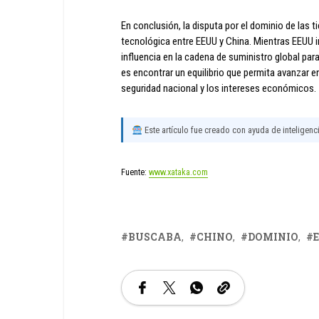
En conclusión, la disputa por el dominio de las ti
tecnológica entre EEUU y China. Mientras EEUU in
influencia en la cadena de suministro global pa
es encontrar un equilibrio que permita avanzar e
seguridad nacional y los intereses económicos.
Este artículo fue creado con ayuda de inteligencia
Fuente:
www.xataka.com
BUSCABA
CHINO
DOMINIO