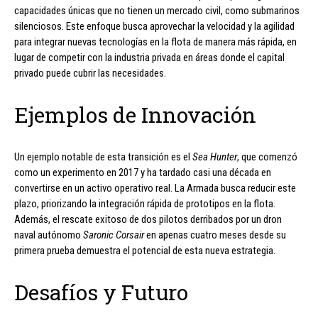
capacidades únicas que no tienen un mercado civil, como submarinos
silenciosos. Este enfoque busca aprovechar la velocidad y la agilidad
para integrar nuevas tecnologías en la flota de manera más rápida, en
lugar de competir con la industria privada en áreas donde el capital
privado puede cubrir las necesidades.
Ejemplos de Innovación
Un ejemplo notable de esta transición es el
Sea Hunter
, que comenzó
como un experimento en 2017 y ha tardado casi una década en
convertirse en un activo operativo real. La Armada busca reducir este
plazo, priorizando la integración rápida de prototipos en la flota.
Además, el rescate exitoso de dos pilotos derribados por un dron
naval autónomo
Saronic Corsair
en apenas cuatro meses desde su
primera prueba demuestra el potencial de esta nueva estrategia.
Desafíos y Futuro