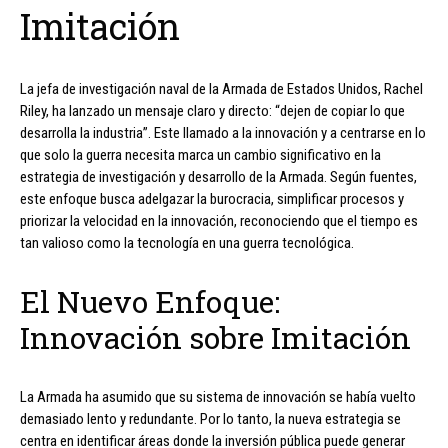
Imitación
La jefa de investigación naval de la Armada de Estados Unidos, Rachel
Riley, ha lanzado un mensaje claro y directo: “dejen de copiar lo que
desarrolla la industria”. Este llamado a la innovación y a centrarse en lo
que solo la guerra necesita marca un cambio significativo en la
estrategia de investigación y desarrollo de la Armada. Según fuentes,
este enfoque busca adelgazar la burocracia, simplificar procesos y
priorizar la velocidad en la innovación, reconociendo que el tiempo es
tan valioso como la tecnología en una guerra tecnológica.
El Nuevo Enfoque:
Innovación sobre Imitación
La Armada ha asumido que su sistema de innovación se había vuelto
demasiado lento y redundante. Por lo tanto, la nueva estrategia se
centra en identificar áreas donde la inversión pública puede generar