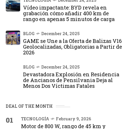
TECNOLOGÍA
December 24, 2025
Vídeo impactante: BYD revela en
grabación cómo añadir 400 km de
rango en apenas 5 minutos de carga
BLOG
December 24, 2025
GAME se Une a la Oferta de Balizas V16
Geolocalizadas, Obligatorias a Partir de
2026
BLOG
December 24, 2025
Devastadora Explosión en Residencia
de Ancianos de Pensilvania Deja al
Menos Dos Víctimas Fatales
DEAL OF THE MONTH
01
TECNOLOGÍA
February 9, 2026
Motor de 800 W, rango de 45 km y