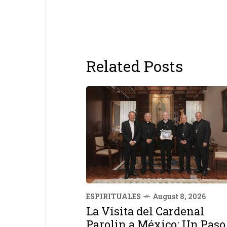
Related Posts
ESPIRITUALES
August 8, 2026
La Visita del Cardenal
Parolin a México: Un Paso