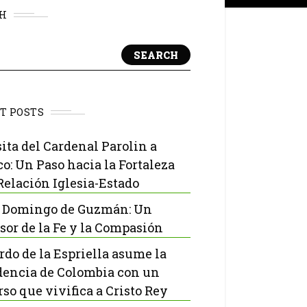
H
SEARCH
T POSTS
sita del Cardenal Parolin a
o: Un Paso hacia la Fortaleza
 Relación Iglesia-Estado
 Domingo de Guzmán: Un
sor de la Fe y la Compasión
rdo de la Espriella asume la
dencia de Colombia con un
rso que vivifica a Cristo Rey