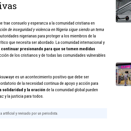
ivas
e trae consuelo y esperanza a la comunidad cristiana en
ación de inseguridad y violencia en Nigeria sigue siendo un tema
 autoridades nigerianas para proteger a los miembros de la
rítico que necesita ser abordado. La comunidad internacional y
n
continuar presionando para que se tomen medidas
ección de los cristianos y de todas las comunidades vulnerables
l Asuwaye es un acontecimiento positivo que debe ser
ordatorio de la necesidad continua de apoyo y acción para
a solidaridad y la oración
de la comunidad global pueden
z y la justicia para todos.
 artificial y revisado por un periodista.