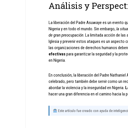
Análisis y Perspect
La liberación del Padre Asuwaye es un evento qu
Nigeria y en todo el mundo. Sin embargo,
la situ
de gran preocupación
. La limitada acción de las
Iglesia y prevenir estos ataques es un aspecto c
las organizaciones de derechos humanos debe
efectivas
para garantizar la seguridad y la prot
en Nigeria.
En conclusión, la liberación del Padre Nathanie
celebrado, pero también debe servir como un rec
abordar la violencia y la inseguridad en Nigeria.
L
hacer una gran diferencia en el camino hacia la pa
Este artículo fue creado con ayuda de inteligencia