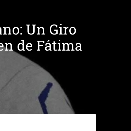
ano: Un Giro
gen de Fátima