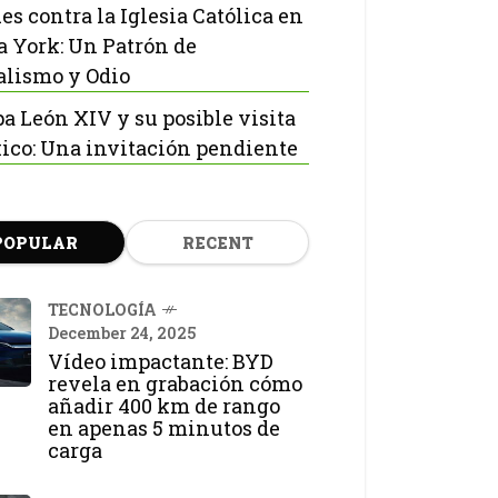
es contra la Iglesia Católica en
 York: Un Patrón de
lismo y Odio
pa León XIV y su posible visita
ico: Una invitación pendiente
POPULAR
RECENT
TECNOLOGÍA
December 24, 2025
Vídeo impactante: BYD
revela en grabación cómo
añadir 400 km de rango
en apenas 5 minutos de
carga