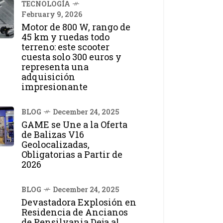
TECNOLOGÍA
February 9, 2026
Motor de 800 W, rango de
45 km y ruedas todo
terreno: este scooter
cuesta solo 300 euros y
representa una
adquisición
impresionante
BLOG
December 24, 2025
GAME se Une a la Oferta
de Balizas V16
Geolocalizadas,
Obligatorias a Partir de
2026
BLOG
December 24, 2025
Devastadora Explosión en
Residencia de Ancianos
de Pensilvania Deja al