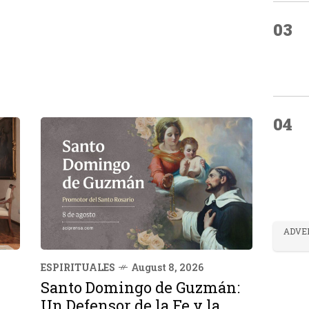
03
04
ADVE
ESPIRITUALES
August 8, 2026
Santo Domingo de Guzmán:
Un Defensor de la Fe y la